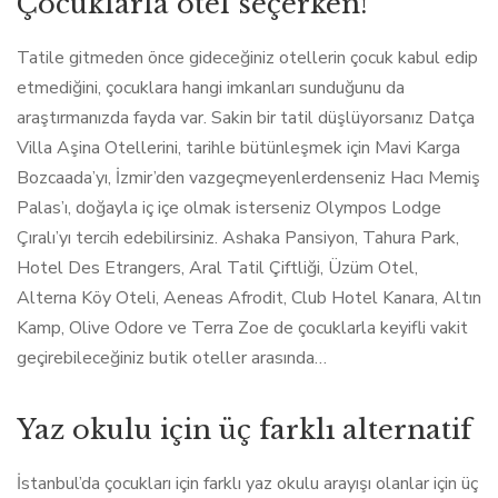
Çocuklarla otel seçerken!
Tatile gitmeden önce gideceğiniz otellerin çocuk kabul edip
etmediğini, çocuklara hangi imkanları sunduğunu da
araştırmanızda fayda var. Sakin bir tatil düşlüyorsanız Datça
Villa Aşina Otellerini, tarihle bütünleşmek için Mavi Karga
Bozcaada’yı, İzmir’den vazgeçmeyenlerdenseniz Hacı Memiş
Palas’ı, doğayla iç içe olmak isterseniz Olympos Lodge
Çıralı’yı tercih edebilirsiniz. Ashaka Pansiyon, Tahura Park,
Hotel Des Etrangers, Aral Tatil Çiftliği, Üzüm Otel,
Alterna Köy Oteli, Aeneas Afrodit, Club Hotel Kanara, Altın
Kamp, Olive Odore ve Terra Zoe de çocuklarla keyifli vakit
geçirebileceğiniz butik oteller arasında…
Yaz okulu için üç farklı alternatif
İstanbul’da çocukları için farklı yaz okulu arayışı olanlar için üç