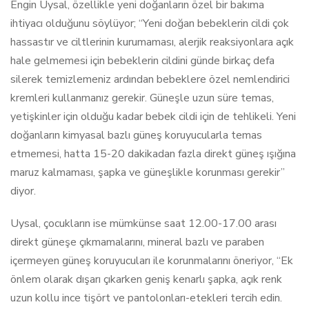
Engin Uysal, özellikle yeni doğanların özel bir bakıma
ihtiyacı olduğunu söylüyor; “Yeni doğan bebeklerin cildi çok
hassastır ve ciltlerinin kurumaması, alerjik reaksiyonlara açık
hale gelmemesi için bebeklerin cildini günde birkaç defa
silerek temizlemeniz ardından bebeklere özel nemlendirici
kremleri kullanmanız gerekir. Güneşle uzun süre temas,
yetişkinler için olduğu kadar bebek cildi için de tehlikeli. Yeni
doğanların kimyasal bazlı güneş koruyucularla temas
etmemesi, hatta 15-20 dakikadan fazla direkt güneş ışığına
maruz kalmaması, şapka ve güneşlikle korunması gerekir”
diyor.
Uysal, çocukların ise mümkünse saat 12.00-17.00 arası
direkt güneşe çıkmamalarını, mineral bazlı ve paraben
içermeyen güneş koruyucuları ile korunmalarını öneriyor, “Ek
önlem olarak dışarı çıkarken geniş kenarlı şapka, açık renk
uzun kollu ince tişört ve pantolonları-etekleri tercih edin.