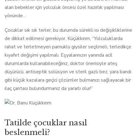
alan bebekler için yolculuk öncesi özel hazırlık yapılması
yönünde…
Çocuklar sık sık terler, bu durumda sürekli ısı değişikliklerine
de dikkat edilmesi gerekiyor. Küçükkırım, “Yolculuklarda
rahat ve terletmeyen pamuklu giysiler seçilmeli, terledikçe
kıyafet değişimi yapılmalı. Eşyalarınızın yanında acil
durumlarda kullanabileceğiniz, doktor önerisiyle ateş
düşürücü, antiseptik solüsyon ve steril gazlı bez, yara bandı
gibi küçük kazalara geçici çözümler bulmanızı sağlayacak bir
ilaç çantası bulundurmanız da yararlı olur!”
Tatilde çocuklar nasıl
beslenmeli?