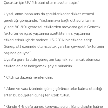
Çocuklar için UV filtreleri olan mayolar seçin.”
Uysal, anne-babaların da çocuklar kadar dikkat etmesi
gerektiği görüşünde; “Yaşlanmaya bağlı cilt sorunlarının
yüzde 80-90’ı çevresel etkilerden meydana gelir. Genetik
faktörler ve içsel yaşlanma özelliklerimiz, yaşlanma
etkenlerimiz içinde sadece 15-20’lik bir etkene sahip.
Güneş, cilt üzerinde olumsuzluk yaratan çevresel faktörlerin
başında geliyor.”
Uysal’a göre tatilde güneşten kaçmak zor, ancak olumsuz
etkileri en aza indirgemek şöyle mümkün:
* Cildinizi düzenli nemlendirin.
* Akne ve yara izlerinde güneş görünce leke kalma olasılığı
artar, bu bölgeleri güneşten uzak tutun.
* Günde 4-5 defa güneş koruyucu sürün. Bunu disiplin haline