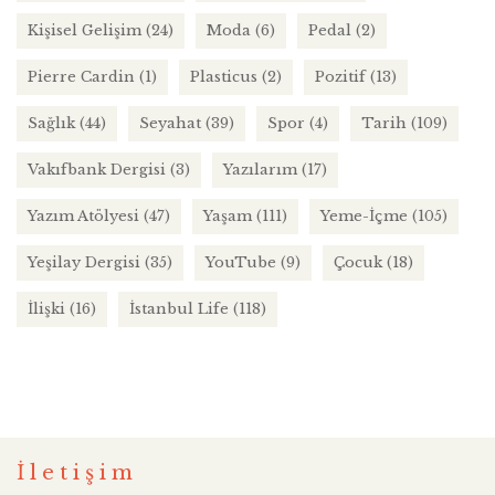
Kişisel Gelişim
(24)
Moda
(6)
Pedal
(2)
Pierre Cardin
(1)
Plasticus
(2)
Pozitif
(13)
Sağlık
(44)
Seyahat
(39)
Spor
(4)
Tarih
(109)
Vakıfbank Dergisi
(3)
Yazılarım
(17)
Yazım Atölyesi
(47)
Yaşam
(111)
Yeme-İçme
(105)
Yeşilay Dergisi
(35)
YouTube
(9)
Çocuk
(18)
İlişki
(16)
İstanbul Life
(118)
İletişim