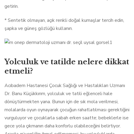
getirin.
* Sentetik olmayan, açık renkli doğal kumaşlar tercih edin,
şapka ve güneş gözlüğü kullanın.
Yolculuk ve tatilde nelere dikkat
etmeli?
Acıbadem Hastanesi Çocuk Sağlığı ve Hastalıkları Uzmanı
Dr. Banu Küçükkırım, yolculuk ve tatili eğlenceli hale
dönüştürmekten yana. Bunun için de sık mola verilmesi,
molalarda oyun oynayarak çocuğun rahatlatılması gerektiğini
vurguluyor ve çocuklarla sabah erken saatte; bebeklerle ise
gece yola çıkmanın daha konforlu olabileceğini belirtiyor.
Araçta güvenliğin ihmal edilmemesi, bu yolculuklarda