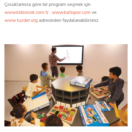
Çocuklarınıza göre bir program seçmek için
www.kidsnook.com.tr
,
www.batispor.com
ve
www.tuzder.org
adresinden faydalanabilirsiniz.