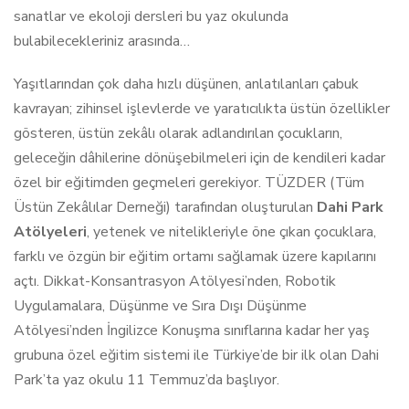
sanatlar ve ekoloji dersleri bu yaz okulunda
bulabilecekleriniz arasında…
Yaşıtlarından çok daha hızlı düşünen, anlatılanları çabuk
kavrayan; zihinsel işlevlerde ve yaratıcılıkta üstün özellikler
gösteren, üstün zekâlı olarak adlandırılan çocukların,
geleceğin dâhilerine dönüşebilmeleri için de kendileri kadar
özel bir eğitimden geçmeleri gerekiyor. TÜZDER (Tüm
Üstün Zekâlılar Derneği) tarafından oluşturulan
Dahi Park
Atölyeleri
, yetenek ve nitelikleriyle öne çıkan çocuklara,
farklı ve özgün bir eğitim ortamı sağlamak üzere kapılarını
açtı. Dikkat-Konsantrasyon Atölyesi’nden, Robotik
Uygulamalara, Düşünme ve Sıra Dışı Düşünme
Atölyesi’nden İngilizce Konuşma sınıflarına kadar her yaş
grubuna özel eğitim sistemi ile Türkiye’de bir ilk olan Dahi
Park’ta yaz okulu 11 Temmuz’da başlıyor.