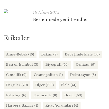
19 Nisan 2015
Beslenmede yeni trendler
Etiketler
Anne-Bebek
(16)
Bakım
(9)
Bebeğimle Elele
(43)
Best of İstanbul
(3)
Biyografi
(56)
Centaur
(9)
Cinsellik
(9)
Cosmopolitan
(1)
Dekorasyon
(8)
Dergiler
(20)
Diğer
(103)
Elele
(44)
EvBahçe
(6)
Formsante
(3)
Genel
(60)
Harper's Bazaar
(1)
Kitap Yorumları
(4)