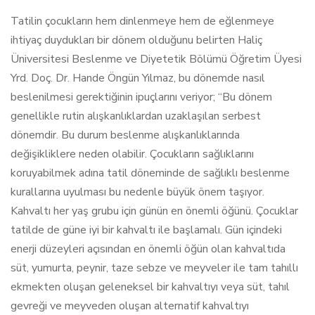
Tatilin çocukların hem dinlenmeye hem de eğlenmeye
ihtiyaç duydukları bir dönem olduğunu belirten Haliç
Üniversitesi Beslenme ve Diyetetik Bölümü Öğretim Üyesi
Yrd. Doç. Dr. Hande Öngün Yılmaz, bu dönemde nasıl
beslenilmesi gerektiğinin ipuçlarını veriyor; “Bu dönem
genellikle rutin alışkanlıklardan uzaklaşılan serbest
dönemdir. Bu durum beslenme alışkanlıklarında
değişikliklere neden olabilir. Çocukların sağlıklarını
koruyabilmek adına tatil döneminde de sağlıklı beslenme
kurallarına uyulması bu nedenle büyük önem taşıyor.
Kahvaltı her yaş grubu için günün en önemli öğünü. Çocuklar
tatilde de güne iyi bir kahvaltı ile başlamalı. Gün içindeki
enerji düzeyleri açısından en önemli öğün olan kahvaltıda
süt, yumurta, peynir, taze sebze ve meyveler ile tam tahıllı
ekmekten oluşan geleneksel bir kahvaltıyı veya süt, tahıl
gevreği ve meyveden oluşan alternatif kahvaltıyı