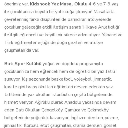
önerimiz var.
Kidsnook Yaz Masal Okulu
4-6 ve 7-9 yaş
ile çocuklarınızı büyülü bir yolculuğa çıkarıyor! Masallarla
çevrelenmiş farklı disiplinleri de barındıran atölyelerde
çocuklar geleceğin etkili iletişim sanatı ‘Hikaye Anlatıcılığı’
ile ilgili eğlenceli ve keyifli bir sürece adım atıyor. Yabancı ve
Türk eğitmenler eşliğinde doğa gezileri ve atölye
çalışmaları da var.
Batı Spor Kulübü
yoğun ve dopdolu programıyla
çocuklarınıza hem eğlenceli hem de öğretici bir yaz tatili
sunuyor. Kış sezonunda basketbol, voleybol, jimnastik,
karate gibi branş okulları eğitimleri devam ederken yaz
tatillerinde yaz okulları İstanbul’un çeşitli bölgelerinde
hizmet veriyor. Ağırlıklı olarak Anadolu yakasında devam
eden Batı Okulları Çengelköy, Çamlıca ve Çekmeköy
bölgelerinde yoğunluk kazanıyor. İngilizce dersleri, yüzme,
jimnastik, florball, etüt çalışmaları, drama dersleri, görsel