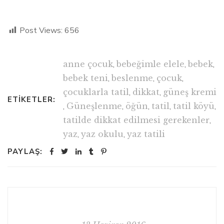
Post Views:
656
anne çocuk
,
bebeğimle elele
,
bebek
,
bebek teni
,
beslenme
,
çocuk
,
çocuklarla tatil
,
dikkat
,
güneş kremi
ETIKETLER:
,
Güneşlenme
,
öğün
,
tatil
,
tatil köyü
,
tatilde dikkat edilmesi gerekenler
,
yaz
,
yaz okulu
,
yaz tatili
PAYLAŞ: