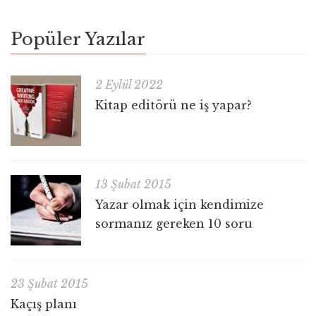
Popüler Yazılar
2 Eylül 2022
Kitap editörü ne iş yapar?
13 Şubat 2015
Yazar olmak için kendimize
sormanız gereken 10 soru
23 Şubat 2015
Kaçış planı