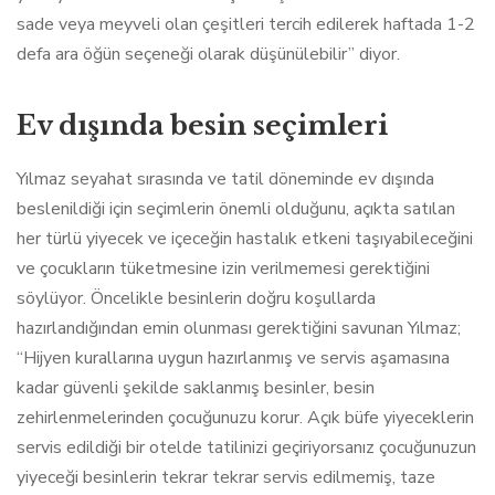
sade veya meyveli olan çeşitleri tercih edilerek haftada 1-2
defa ara öğün seçeneği olarak düşünülebilir” diyor.
Ev dışında besin seçimleri
Yılmaz seyahat sırasında ve tatil döneminde ev dışında
beslenildiği için seçimlerin önemli olduğunu, açıkta satılan
her türlü yiyecek ve içeceğin hastalık etkeni taşıyabileceğini
ve çocukların tüketmesine izin verilmemesi gerektiğini
söylüyor. Öncelikle besinlerin doğru koşullarda
hazırlandığından emin olunması gerektiğini savunan Yılmaz;
“Hijyen kurallarına uygun hazırlanmış ve servis aşamasına
kadar güvenli şekilde saklanmış besinler, besin
zehirlenmelerinden çocuğunuzu korur. Açık büfe yiyeceklerin
servis edildiği bir otelde tatilinizi geçiriyorsanız çocuğunuzun
yiyeceği besinlerin tekrar tekrar servis edilmemiş, taze