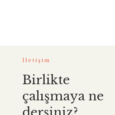
İletişim
Birlikte
çalışmaya ne
dersiniz?