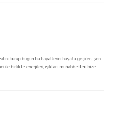
lini kurup bugün bu hayallerini hayata geçiren, şen
le birlikte enerjileri, ışıkları, muhabbetleri bize