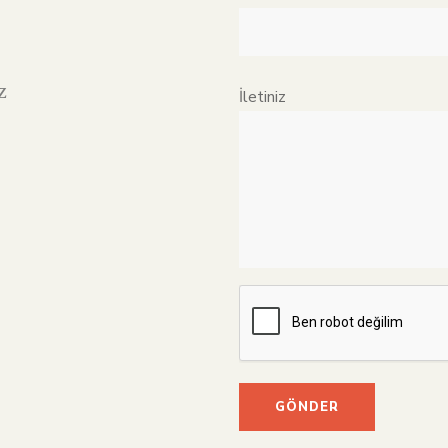
z
İletiniz