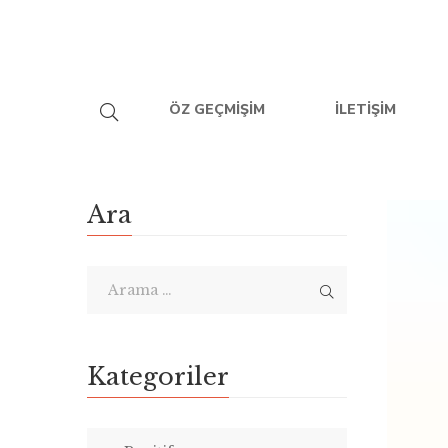
ÖZ GEÇMIŞIM
İLETIŞIM
Ara
Kategoriler