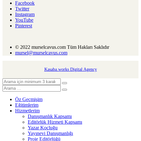
Facebook
Twitter
Instagram
YouTube
Pinterest
© 2022 murselcavus.com Tüm Hakları Saklıdır
mursel@murselcavus.com
Kasaba.works Digital Agency
Öz Geçmişim
Eğitimlerim
Hizmetlerim
Danışmanlık Kapsamı
Editörlük Hizmeti Kapsamı
Yazar Koçluğu
Yayınevi Danışmanlığı
Proje Editörlüğü