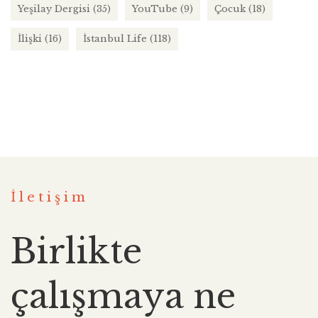
Yeşilay Dergisi
(35)
YouTube
(9)
Çocuk
(18)
İlişki
(16)
İstanbul Life
(118)
İletişim
Birlikte
çalışmaya ne