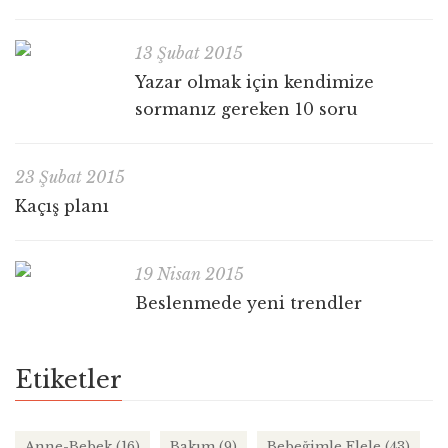
13 Şubat 2015
Yazar olmak için kendimize
sormanız gereken 10 soru
23 Şubat 2015
Kaçış planı
19 Nisan 2015
Beslenmede yeni trendler
Etiketler
Anne-Bebek
(16)
Bakım
(9)
Bebeğimle Elele
(43)