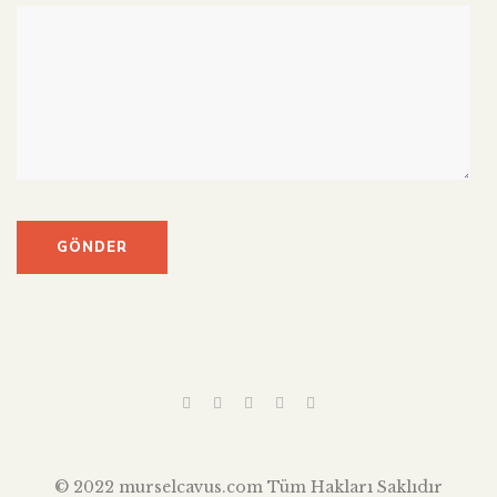
© 2022 murselcavus.com Tüm Hakları Saklıdır