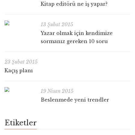
Kitap editörü ne iş yapar?
13 Şubat 2015
Yazar olmak için kendimize
sormanız gereken 10 soru
23 Şubat 2015
Kaçış planı
19 Nisan 2015
Beslenmede yeni trendler
Etiketler