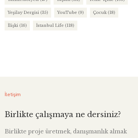
Yeşilay Dergisi
(35)
YouTube
(9)
Çocuk
(18)
İlişki
(16)
İstanbul Life
(118)
İletişim
Birlikte çalışmaya ne dersiniz?
Birlikte proje üretmek, danışmanlık almak