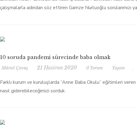
çalışmalarla adından söz ettiren Gamze Nurluoğlu sorularımızı yan
10 soruda pandemi sürecinde baba olmak
21 Haziran 2020
Mürsel Çavuş
0 Yorum
Yaşam
Farklı kurum ve kuruluşlarda “Anne Baba Okulu” eğitimleri veren
nasıl giderebileceğimizi sorduk.