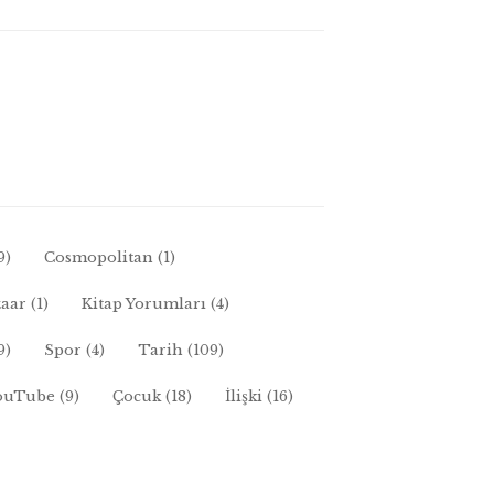
9)
Cosmopolitan
(1)
zaar
(1)
Kitap Yorumları
(4)
9)
Spor
(4)
Tarih
(109)
ouTube
(9)
Çocuk
(18)
İlişki
(16)