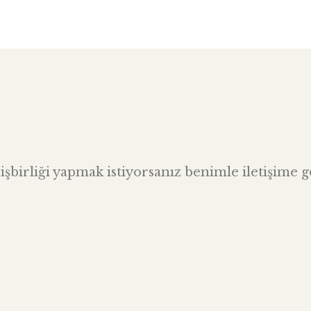
şbirliği yapmak istiyorsanız benimle iletişime ge