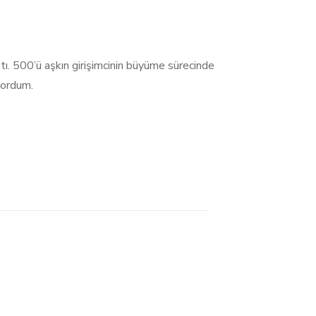
ı. 500’ü aşkın girişimcinin büyüme sürecinde
sordum.