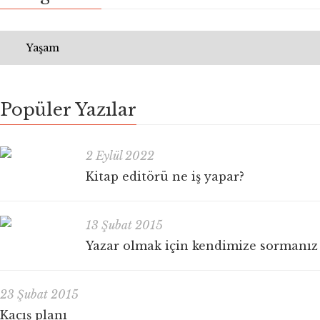
Popüler Yazılar
2 Eylül 2022
Kitap editörü ne iş yapar?
13 Şubat 2015
Yazar olmak için kendimize sormanız
23 Şubat 2015
Kaçış planı