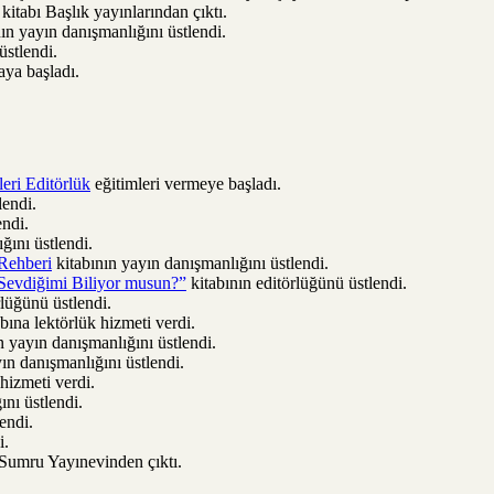
kitabı Başlık yayınlarından çıktı.
ın yayın danışmanlığını üstlendi.
üstlendi.
aya başladı.
leri Editörlük
eğitimleri vermeye başladı.
lendi.
ndi.
ğını üstlendi.
 Rehberi
kitabının yayın danışmanlığını üstlendi.
Sevdiğimi Biliyor musun?”
kitabının editörlüğünü üstlendi.
lüğünü üstlendi.
ına lektörlük hizmeti verdi.
yayın danışmanlığını üstlendi.
n danışmanlığını üstlendi.
hizmeti verdi.
nı üstlendi.
endi.
i.
 Sumru Yayınevinden çıktı.