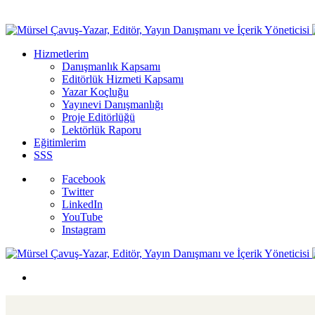
Hizmetlerim
Danışmanlık Kapsamı
Editörlük Hizmeti Kapsamı
Yazar Koçluğu
Yayınevi Danışmanlığı
Proje Editörlüğü
Lektörlük Raporu
Eğitimlerim
SSS
Facebook
Twitter
LinkedIn
YouTube
Instagram