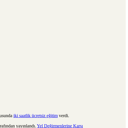
nusunda
iki saatlik ücretsiz eğitim
verdi.
rafından yayınlandı.
Yel Değirmenlerine Karşı