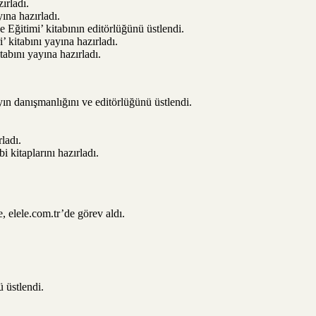
ırladı.
ına hazırladı.
 Eğitimi’ kitabının editörlüğünü üstlendi.
’ kitabını yayına hazırladı.
abını yayına hazırladı.
yın danışmanlığını ve editörlüğünü üstlendi.
ladı.
i kitaplarını hazırladı.
 elele.com.tr’de görev aldı.
 üstlendi.