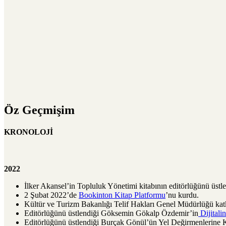
Öz Geçmişim
KRONOLOJİ
2022
İlker Akansel’in Topluluk Yönetimi kitabının editörlüğünü üstle
2 Şubat 2022’de
Bookinton Kitap Platformu
’nu kurdu.
Kültür ve Turizm Bakanlığı Telif Hakları Genel Müdürlüğü 
Editörlüğünü üstlendiği Göksemin Gökalp Özdemir’in
Dijitali
Editörlüğünü üstlendiği Burçak Gönül’ün Yel Değirmenlerine Ka