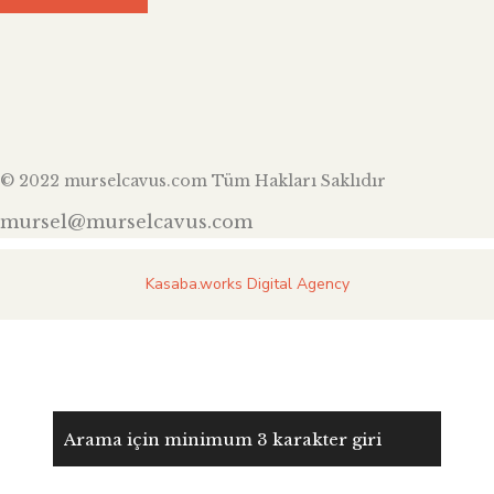
© 2022 murselcavus.com Tüm Hakları Saklıdır
mursel@murselcavus.com
Kasaba.works Digital Agency