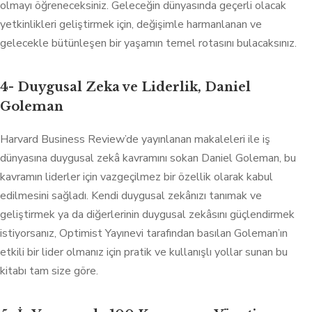
olmayı öğreneceksiniz. Geleceğin dünyasında geçerli olacak
yetkinlikleri geliştirmek için, değişimle harmanlanan ve
gelecekle bütünleşen bir yaşamın temel rotasını bulacaksınız.
4- Duygusal Zeka ve Liderlik, Daniel
Goleman
Harvard Business Review’de yayınlanan makaleleri ile iş
dünyasına duygusal zekâ kavramını sokan Daniel Goleman, bu
kavramın liderler için vazgeçilmez bir özellik olarak kabul
edilmesini sağladı. Kendi duygusal zekânızı tanımak ve
geliştirmek ya da diğerlerinin duygusal zekâsını güçlendirmek
istiyorsanız, Optimist Yayınevi tarafından basılan Goleman’ın
etkili bir lider olmanız için pratik ve kullanışlı yollar sunan bu
kitabı tam size göre.