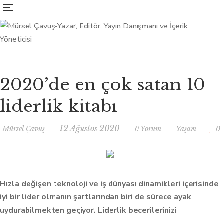
2020’de en çok satan 10
liderlik kitabı
12 Ağustos 2020
Mürsel Çavuş
0 Yorum
Yaşam
0
Hızla değişen teknoloji ve iş dünyası dinamikleri içerisinde
iyi bir lider olmanın şartlarından biri de sürece ayak
uydurabilmekten geçiyor. Liderlik becerilerinizi