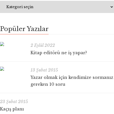
Popüler Yazılar
2 Eylül 2022
Kitap editörü ne iş yapar?
13 Şubat 2015
Yazar olmak için kendimize sormanız
gereken 10 soru
23 Şubat 2015
Kaçış planı