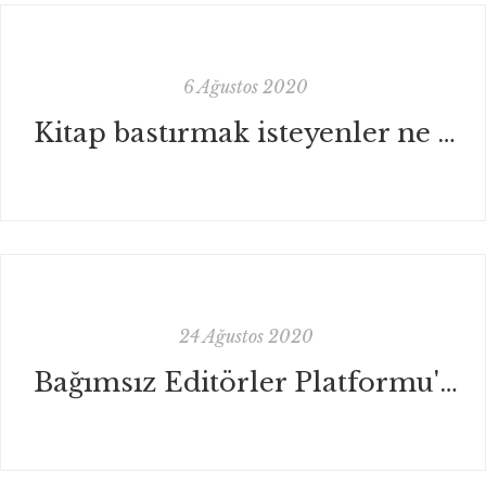
6 Ağustos 2020
Kitap bastırmak isteyenler ne yapmalı?
24 Ağustos 2020
Bağımsız Editörler Platformu'nda çocuk kitapları editörlüğü