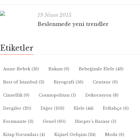
19 Nisan 2015
Beslenmede yeni trendler
Etiketler
Anne-Bebek
(16)
Bakım
(9)
Bebeğimle Elele
(43)
Best of İstanbul
(3)
Biyografi
(56)
Centaur
(9)
Cinsellik
(9)
Cosmopolitan
(1)
Dekorasyon
(8)
Dergiler
(20)
Diğer
(103)
Elele
(44)
EvBahçe
(6)
Formsante
(3)
Genel
(60)
Harper's Bazaar
(1)
Kitap Yorumları
(4)
Kişisel Gelişim
(24)
Moda
(6)