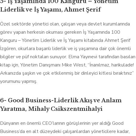
5- İş Yaşamında 100 Kanguru – Yönetim
Liderlik ve İş Yaşamı, Ahmet Şerif
Özel sektörde yönetici olan, çalışan veya devlet kurumlarında
görev yapan herkesin okuması gereken İş Yaşamında 100
Kanguru – Yönetim Liderlik ve İş Yaşamı kitabında Ahmet Şerif
İzgören, okurlara başarılı liderlik ve iş yaşamına dair çok önemli
bilgiler ve püf noktaları sunuyor. Elma Yayınevi tarafından basılan
kitap için, Yönetim Danışmanı Mike West, “İnanılmaz, harikulade!
Arkanızda şaşkın ve çok etkilenmiş bir dinleyici kitlesi bıraktınız”
yorumunu yapmış.
6- Good Business-Liderlik Akış ve Anlam
Yaratma, Mihaly Csikszentmihalyi
Dünyanın en önemli CEO’larının görüşlerinin yer aldığı Good
Business’da en alt düzeydeki çalışanlardan yöneticilere kadar,