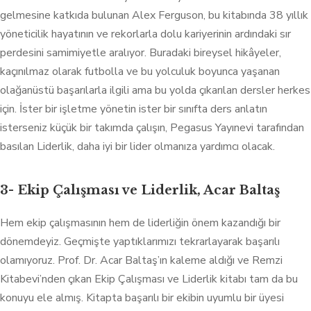
gelmesine katkıda bulunan Alex Ferguson, bu kitabında 38 yıllık
yöneticilik hayatının ve rekorlarla dolu kariyerinin ardındaki sır
perdesini samimiyetle aralıyor. Buradaki bireysel hikâyeler,
kaçınılmaz olarak futbolla ve bu yolculuk boyunca yaşanan
olağanüstü başarılarla ilgili ama bu yolda çıkarılan dersler herkes
için. İster bir işletme yönetin ister bir sınıfta ders anlatın
isterseniz küçük bir takımda çalışın, Pegasus Yayınevi tarafından
basılan Liderlik, daha iyi bir lider olmanıza yardımcı olacak.
3- Ekip Çalışması ve Liderlik, Acar Baltaş
Hem ekip çalışmasının hem de liderliğin önem kazandığı bir
dönemdeyiz. Geçmişte yaptıklarımızı tekrarlayarak başarılı
olamıyoruz. Prof. Dr. Acar Baltaş’ın kaleme aldığı ve Remzi
Kitabevi’nden çıkan Ekip Çalışması ve Liderlik kitabı tam da bu
konuyu ele almış. Kitapta başarılı bir ekibin uyumlu bir üyesi