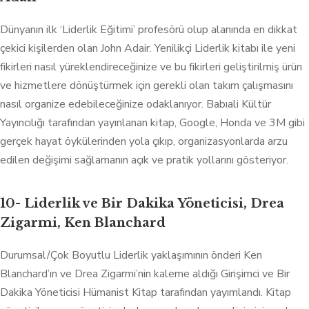
Dünyanın ilk ‘Liderlik Eğitimi’ profesörü olup alanında en dikkat
çekici kişilerden olan John Adair. Yenilikçi Liderlik kitabı ile yeni
fikirleri nasıl yüreklendireceğinize ve bu fikirleri geliştirilmiş ürün
ve hizmetlere dönüştürmek için gerekli olan takım çalışmasını
nasıl organize edebileceğinize odaklanıyor. Babıali Kültür
Yayıncılığı tarafından yayınlanan kitap, Google, Honda ve 3M gibi
gerçek hayat öykülerinden yola çıkıp, organizasyonlarda arzu
edilen değişimi sağlamanın açık ve pratik yollarını gösteriyor.
10- Liderlik ve Bir Dakika Yöneticisi, Drea
Zigarmi, Ken Blanchard
Durumsal/Çok Boyutlu Liderlik yaklaşımının önderi Ken
Blanchard’ın ve Drea Zigarmi’nin kaleme aldığı Girişimci ve Bir
Dakika Yöneticisi Hümanist Kitap tarafından yayımlandı. Kitap