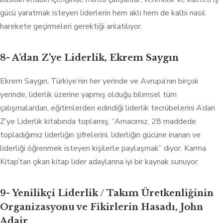
gücü yaratmak isteyen liderlerin hem aklı hem de kalbi nasıl
harekete geçirmeleri gerektiği anlatılıyor.
8- A’dan Z’ye Liderlik, Ekrem Saygın
Ekrem Saygın, Türkiye’nin her yerinde ve Avrupa’nın birçok
yerinde, liderlik üzerine yapmış olduğu bilimsel tüm
çalışmalardan, eğitimlerden edindiği liderlik tecrübelerini A’dan
Z’ye Liderlik kitabında toplamış. “Amacımız, 28 maddede
topladığımız liderliğin şifrelerini, liderliğin gücüne inanan ve
liderliği öğrenmek isteyen kişilerle paylaşmak” diyor. Karma
Kitap’tan çıkan kitap lider adaylarına iyi bir kaynak sunuyor.
9- Yenilikçi Liderlik / Takım Üretkenliğinin
Organizasyonu ve Fikirlerin Hasadı, John
Adair