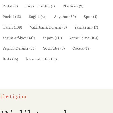
Pedal
(2)
Pierre Cardin
(1)
Plasticus
(2)
Pozitif
(13)
Sağlık
(44)
Seyahat
(39)
Spor
(4)
Tarih
(109)
Vakıfbank Dergisi
(3)
Yazılarım
(17)
Yazım Atölyesi
(47)
Yaşam
(111)
Yeme-İçme
(105)
Yeşilay Dergisi
(35)
YouTube
(9)
Çocuk
(18)
İlişki
(16)
İstanbul Life
(118)
İletişim