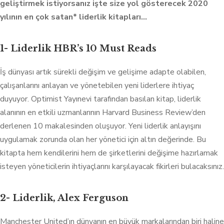
geliştirmek istiyorsanız işte size yol gösterecek 2020
yılının en çok satan* liderlik kitapları…
1- Liderlik HBR’s 10 Must Reads
İş dünyası artık sürekli değişim ve gelişime adapte olabilen,
çalışanlarını anlayan ve yönetebilen yeni liderlere ihtiyaç
duyuyor. Optimist Yayınevi tarafından basılan kitap, liderlik
alanının en etkili uzmanlarının Harvard Business Review’den
derlenen 10 makalesinden oluşuyor. Yeni liderlik anlayışını
uygulamak zorunda olan her yönetici için altın değerinde. Bu
kitapta hem kendilerini hem de şirketlerini değişime hazırlamak
isteyen yöneticilerin ihtiyaçlarını karşılayacak fikirleri bulacaksınız.
2- Liderlik, Alex Ferguson
Manchester United’ın dünyanın en büyük markalarından biri haline