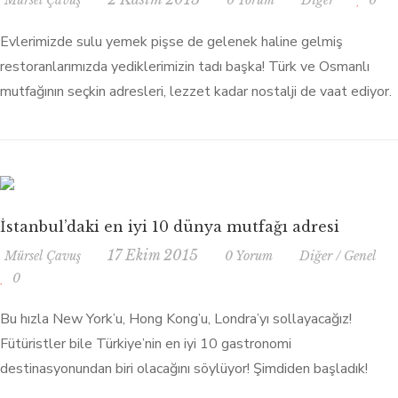
Evlerimizde sulu yemek pişse de gelenek haline gelmiş
restoranlarımızda yediklerimizin tadı başka! Türk ve Osmanlı
mutfağının seçkin adresleri, lezzet kadar nostalji de vaat ediyor.
İstanbul’daki en iyi 10 dünya mutfağı adresi
17 Ekim 2015
Mürsel Çavuş
0 Yorum
Diğer
/
Genel
0
Bu hızla New York’u, Hong Kong’u, Londra’yı sollayacağız!
Fütüristler bile Türkiye’nin en iyi 10 gastronomi
destinasyonundan biri olacağını söylüyor! Şimdiden başladık!