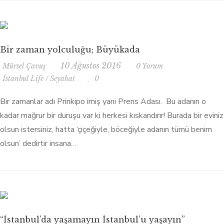
Bir zaman yolculuğu; Büyükada
10 Ağustos 2016
Mürsel Çavuş
0 Yorum
İstanbul Life
/
Seyahat
0
Bir zamanlar adı Prinkipo imiş yani Prens Adası. Bu adanın o
kadar mağrur bir duruşu var ki herkesi kıskandırır! Burada bir eviniz
olsun istersiniz, hatta ‘çiçeğiyle, böceğiyle adanın tümü benim
olsun’ dedirtir insana…
“İstanbul’da yaşamayın İstanbul’u yaşayın”