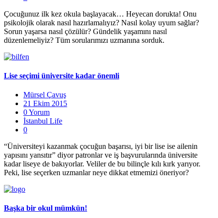
Çocuğunuz ilk kez okula başlayacak… Heyecan dorukta! Onu
psikolojik olarak nasıl hazırlamalıyız? Nasıl kolay uyum sağlar?
Sorun yaşarsa nasıl çözülür? Gündelik yaşamını nasıl
düzenlemeliyiz? Tüm sorularımızı uzmanına sorduk.
Lise seçimi üniversite kadar önemli
Mürsel Çavuş
21 Ekim 2015
0 Yorum
İstanbul Life
0
“Üniversiteyi kazanmak çocuğun başarısı, iyi bir lise ise ailenin
yapısını yansıtır” diyor patronlar ve iş başvurularında üniversite
kadar liseye de bakıyorlar. Veliler de bu bilinçle kılı kırk yarıyor.
Peki, lise seçerken uzmanlar neye dikkat etmemizi öneriyor?
Başka bir okul mümkün!