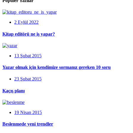
Popüler Yazılar
2 Eylül 2022
Kitap editörü ne iş yapar?
13 Şubat 2015
Yazar olmak için kendimize sormanız gereken 10 soru
23 Şubat 2015
Kaçış planı
19 Nisan 2015
Beslenmede yeni trendler