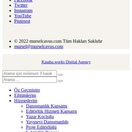
Twitter
Instagram
YouTube
Pinterest
© 2022 murselcavus.com Tüm Hakları Saklıdır
mursel@murselcavus.com
Kasaba.works Digital Agency
Öz Geçmişim
Eğitimlerim
Hizmetlerim
Danışmanlık Kapsamı
Editörlük Hizmeti Kapsamı
Yazar Koçluğu
Yayınevi Danışmanlığı
Proje Editörlüğü