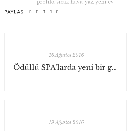
profilo
,
sıcak hava
,
yaz
,
yeni ev
PAYLAŞ:
16 Ağustos 2016
Ödüllü SPA’larda yeni bir güzellik deneyimi
19 Ağustos 2016