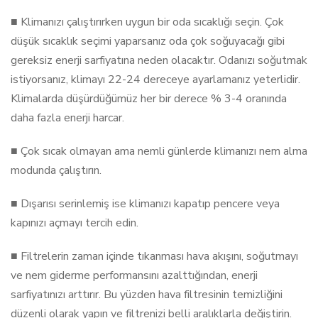
■ Klimanızı çalıştırırken uygun bir oda sıcaklığı seçin. Çok
düşük sıcaklık seçimi yaparsanız oda çok soğuyacağı gibi
gereksiz enerji sarfiyatına neden olacaktır. Odanızı soğutmak
istiyorsanız, klimayı 22-24 dereceye ayarlamanız yeterlidir.
Klimalarda düşürdüğümüz her bir derece % 3-4 oranında
daha fazla enerji harcar.
■ Çok sıcak olmayan ama nemli günlerde klimanızı nem alma
modunda çalıştırın.
■ Dışarısı serinlemiş ise klimanızı kapatıp pencere veya
kapınızı açmayı tercih edin.
■ Filtrelerin zaman içinde tıkanması hava akışını, soğutmayı
ve nem giderme performansını azalttığından, enerji
sarfiyatınızı arttırır. Bu yüzden hava filtresinin temizliğini
düzenli olarak yapın ve filtrenizi belli aralıklarla değiştirin.