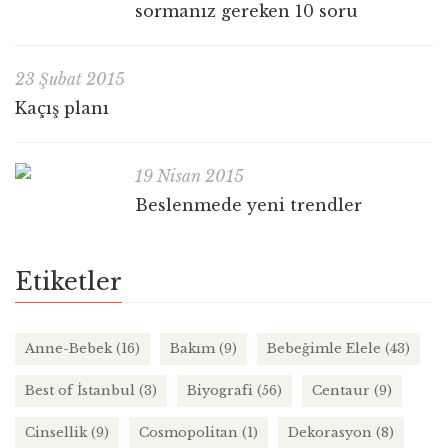
sormanız gereken 10 soru
23 Şubat 2015
Kaçış planı
19 Nisan 2015
Beslenmede yeni trendler
Etiketler
Anne-Bebek
(16)
Bakım
(9)
Bebeğimle Elele
(43)
Best of İstanbul
(3)
Biyografi
(56)
Centaur
(9)
Cinsellik
(9)
Cosmopolitan
(1)
Dekorasyon
(8)