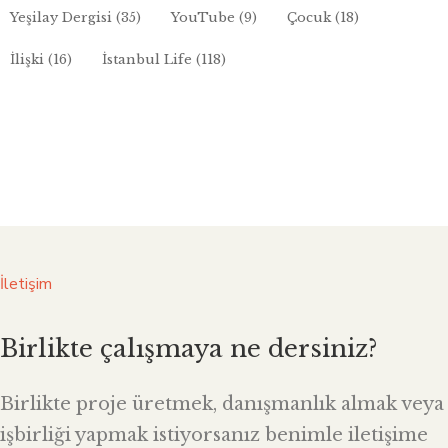
Yeşilay Dergisi
(35)
YouTube
(9)
Çocuk
(18)
İlişki
(16)
İstanbul Life
(118)
İletişim
Birlikte çalışmaya ne dersiniz?
Birlikte proje üretmek, danışmanlık almak veya
işbirliği yapmak istiyorsanız benimle iletişime