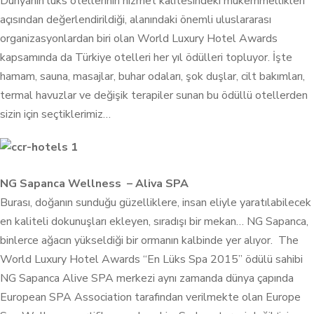
Dünyanın lüks otellerinin hizmet kalitesindeki mükemmellikleri
açısından değerlendirildiği, alanındaki önemli uluslararası
organizasyonlardan biri olan World Luxury Hotel Awards
kapsamında da Türkiye otelleri her yıl ödülleri topluyor. İşte
hamam, sauna, masajlar, buhar odaları, şok duşlar, cilt bakımları,
termal havuzlar ve değişik terapiler sunan bu ödüllü otellerden
sizin için seçtiklerimiz…
NG Sapanca Wellness – Aliva SPA
Burası, doğanın sunduğu güzelliklere, insan eliyle yaratılabilecek
en kaliteli dokunuşları ekleyen, sıradışı bir mekan…
NG Sapanca,
binlerce ağacın yükseldiği bir ormanın kalbinde yer alıyor.
The
World Luxury Hotel Awards “En Lüks Spa 2015”
ödülü sahibi
NG Sapanca Alive SPA merkezi aynı zamanda dünya çapında
European SPA Association tarafından verilmekte olan Europe