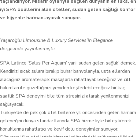
taçlandırıyor. Misafir oylarıyla seçilen dünyanın en lüks, en
iyi SPA ödüllerini alan oteller, sudan gelen sağlığı konfor
ve hijyenle harmanlayarak sunuyor.
Yaşaroğlu Limousine & Luxury Services’in Elegance
dergisinde yayınlanmıştır.
SPA Latince ‘Salus Per Aquam’ yani ‘sudan gelen sağlık’ demek.
Kendinizi sıcak sulara bırakıp buhar banyolarıyla, usta ellerden
alacağınız aromaterapik masajlarla rahatlayabileceğiniz ve cilt
bakımları ile güzelliğinizi yeniden keşfedebileceğiniz bir kaç
saatlik SPA deneyimi bile tüm stresinizi atarak yenilenmenizi
sağlayacak.
Türkiye’de de pek çok otel binlerce yıl öncesinden gelen hamam
geleneğini dünya standartlarında SPA hizmetiyle birleştirerek
konuklarına rahatlatıcı ve keyif dolu deneyimler sunuyor.