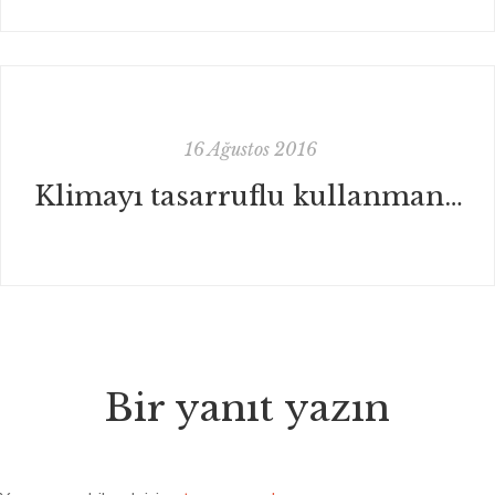
16 Ağustos 2016
Klimayı tasarruflu kullanmanın 14 yolu
Bir yanıt yazın