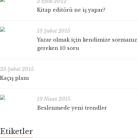
2 Eylül 2022
Kitap editörü ne iş yapar?
13 Şubat 2015
Yazar olmak için kendimize sormanız
gereken 10 soru
23 Şubat 2015
Kaçış planı
19 Nisan 2015
Beslenmede yeni trendler
Etiketler