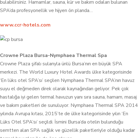
bulabilirsiniz. Hamamlar, sauna, kür ve bakım odaları bulunan
SPA’da profesyonellik ve hijyen ön planda…
www.ccr-hotels.com
Crowne Plaza Bursa-Nymphaea Thermal Spa
Crowne Plaza şifalı sularıyla ünlü Bursa’nın en büyük SPA
merkezi. The World Luxury Hotel Awards ülke kategorisinde
‘En lüks otel SPA’sı’ seçilen Nymphaea Thermal SPA’nın havuz
suyu el değmeden direk olarak kaynağından geliyor. Pek çok
hastalığa iyi gelen termal havuzun yanı sıra sauna, hamam, masaj
ve bakım paketleri de sunuluyor.
Nymphaea Thermal SPA
2014
yılında Avrupa kıtası, 2015’te de ü
lke kategorisinde yılın ‘En
Lüks Otel SPA’sı’ seçildi. İsmini Bursa’da otelin bulunduğu
semtten alan SPA sağlık ve güzellik paketleriyle olduğu kadar