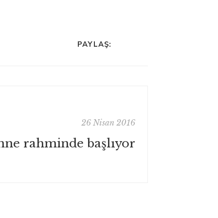
PAYLAŞ:
26 Nisan 2016
anne rahminde başlıyor