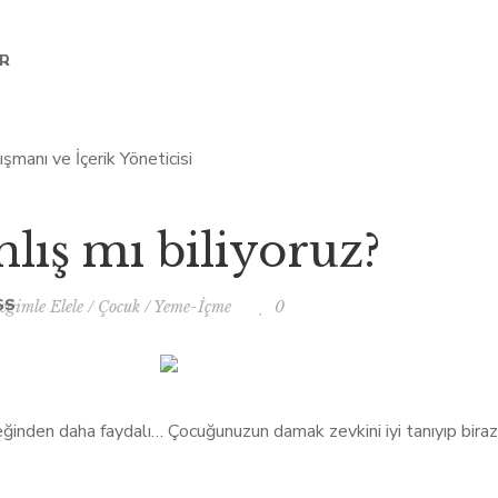
AR
lış mı biliyoruz?
SS
eğimle Elele
/
Çocuk
/
Yeme-İçme
0
eğinden daha faydalı… Çocuğunuzun damak zevkini iyi tanıyıp biraz d