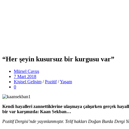
“Her şeyin kusursuz bir kurgusu var”
Mürsel Çavuş
7 Mart 2018
Kişisel Gelişim
/
Pozitif
/
Yaşam
0
Kendi hayalleri zannettiklerine ulaşmaya çalışırken gerçek hayalle
bir var karşınızda: Kaan Sekban…
Pozitif Dergisi’nde yayınlanmıştır. Telif hakları Doğan Burda Dergi Ya