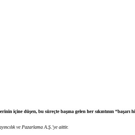
rinin içine düşen, bu süreçte başına gelen her sıkıntının “başarı hi
yıncılık ve Pazarlama A.Ş.’ye aittir.