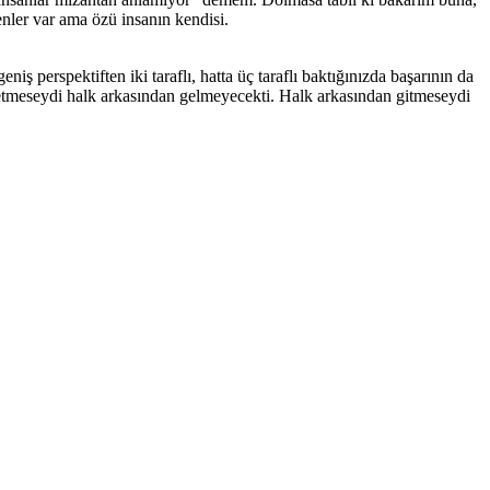
nler var ama özü insanın kendisi.
ş perspektiften iki taraflı, hatta üç taraflı baktığınızda başarının da
meseydi halk arkasından gelmeyecekti. Halk arkasından gitmeseydi