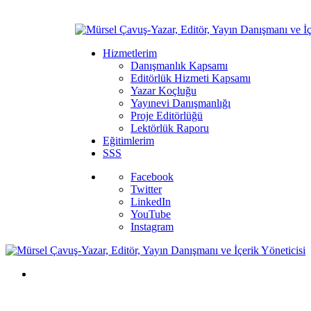
Hizmetlerim
Danışmanlık Kapsamı
Editörlük Hizmeti Kapsamı
Yazar Koçluğu
Yayınevi Danışmanlığı
Proje Editörlüğü
Lektörlük Raporu
Eğitimlerim
SSS
Facebook
Twitter
LinkedIn
YouTube
Instagram