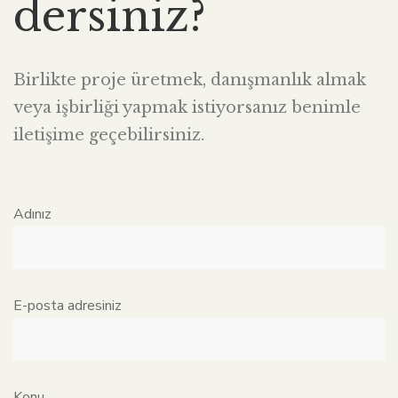
dersiniz?
Birlikte proje üretmek, danışmanlık almak
veya işbirliği yapmak istiyorsanız benimle
iletişime geçebilirsiniz.
Adınız
E-posta adresiniz
Konu