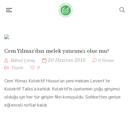
Cem Yılmaz’dan melek yatırımcı olur mu?
20 Haziran 2016
Mürsel Çavuş
0 Yorum
Yaşam
0
Cem Yılmaz Kolektif House’un yeni mekanı Levent’te
Kolektif Talks’a katıldı. Kolektif’in üyelerinin çoğu girişimci
olduğu için her tür girişim fikri konuşuldu. Sohbetten geriye
eğlenceli notlar kaldı.