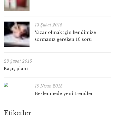
13 Şubat 2015
Yazar olmak için kendimize
sormanız gereken 10 soru
23 Şubat 2015
Kaçış planı
19 Nisan 2015
Beslenmede yeni trendler
Etiketler