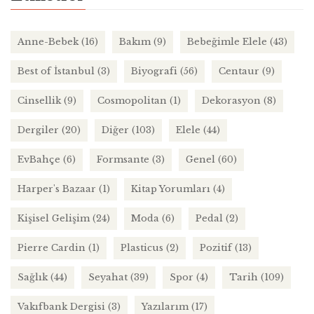
Anne-Bebek
(16)
Bakım
(9)
Bebeğimle Elele
(43)
Best of İstanbul
(3)
Biyografi
(56)
Centaur
(9)
Cinsellik
(9)
Cosmopolitan
(1)
Dekorasyon
(8)
Dergiler
(20)
Diğer
(103)
Elele
(44)
EvBahçe
(6)
Formsante
(3)
Genel
(60)
Harper's Bazaar
(1)
Kitap Yorumları
(4)
Kişisel Gelişim
(24)
Moda
(6)
Pedal
(2)
Pierre Cardin
(1)
Plasticus
(2)
Pozitif
(13)
Sağlık
(44)
Seyahat
(39)
Spor
(4)
Tarih
(109)
Vakıfbank Dergisi
(3)
Yazılarım
(17)