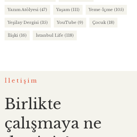
Yazım Atölyesi
(47)
Yaşam
(111)
Yeme-İçme
(105)
Yeşilay Dergisi
(35)
YouTube
(9)
Çocuk
(18)
İlişki
(16)
İstanbul Life
(118)
İletişim
Birlikte
çalışmaya ne