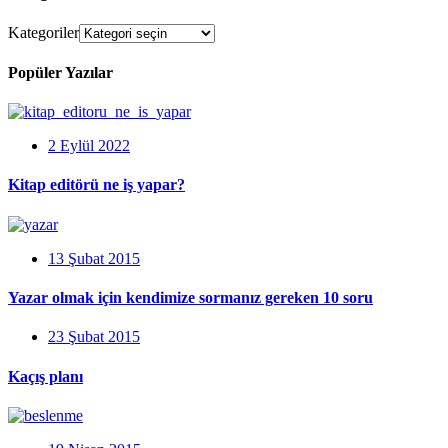
Kategoriler
Popüler Yazılar
2 Eylül 2022
Kitap editörü ne iş yapar?
13 Şubat 2015
Yazar olmak için kendimize sormanız gereken 10 soru
23 Şubat 2015
Kaçış planı