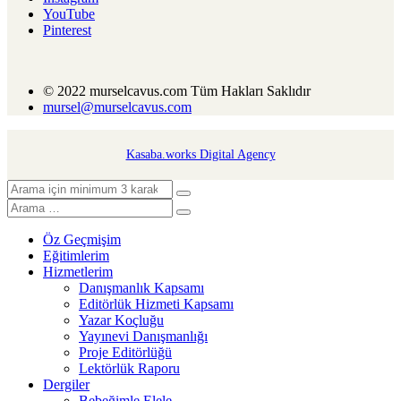
YouTube
Pinterest
© 2022 murselcavus.com Tüm Hakları Saklıdır
mursel@murselcavus.com
Kasaba.works Digital Agency
Öz Geçmişim
Eğitimlerim
Hizmetlerim
Danışmanlık Kapsamı
Editörlük Hizmeti Kapsamı
Yazar Koçluğu
Yayınevi Danışmanlığı
Proje Editörlüğü
Lektörlük Raporu
Dergiler
Bebeğimle Elele