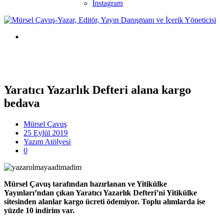
Instagram
Yaratıcı Yazarlık Defteri alana kargo
bedava
Mürsel Çavuş
25 Eylül 2019
Yazım Atölyesi
0
Mürsel Çavuş tarafından hazırlanan ve Yitikülke
Yayınları’ndan çıkan Yaratıcı Yazarlık Defteri’ni Yitikülke
sitesinden alanlar kargo ücreti ödemiyor. Toplu alımlarda ise
yüzde 10 indirim var.