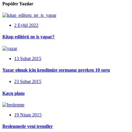
Popüler Yazılar
2 Eylül 2022
Kitap editörü ne iş yapar?
13 Şubat 2015
Yazar olmak için kendimize sormanız gereken 10 soru
23 Şubat 2015
Kaçış planı
19 Nisan 2015
Beslenmede yeni trendler