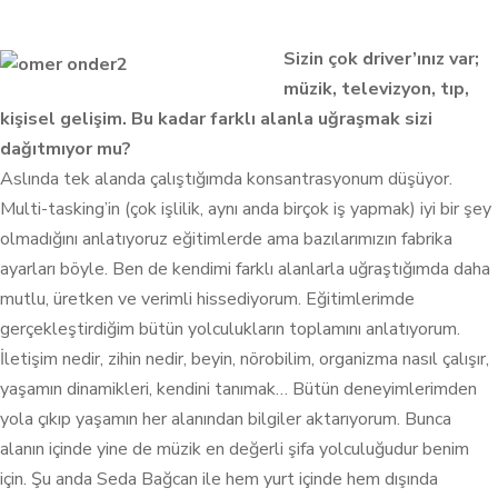
Sizin çok
driver’ınız
var;
müzik, televizyon, tıp,
kişisel gelişim. Bu kadar farklı alanla uğraşmak sizi
dağıtmıyor mu?
Aslında tek alanda çalıştığımda konsantrasyonum düşüyor.
Multi-tasking’in (çok işlilik, aynı anda birçok iş yapmak)
iyi bir şey
olmadığını anlatıyoruz eğitimlerde ama bazılarımızın fabrika
ayarları böyle. Ben de kendimi farklı alanlarla uğraştığımda daha
mutlu, üretken ve verimli hissediyorum. Eğitimlerimde
gerçekleştirdiğim bütün yolculukların toplamını anlatıyorum.
İletişim nedir, zihin nedir, beyin, nörobilim, organizma nasıl çalışır,
yaşamın dinamikleri, kendini tanımak… Bütün deneyimlerimden
yola çıkıp yaşamın her alanından bilgiler aktarıyorum. Bunca
alanın içinde yine de müzik en değerli şifa yolculuğudur benim
için. Şu anda Seda Bağcan ile hem yurt içinde hem dışında