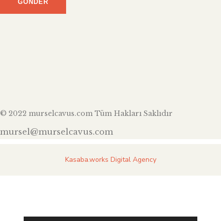
© 2022 murselcavus.com Tüm Hakları Saklıdır
mursel@murselcavus.com
Kasaba.works Digital Agency