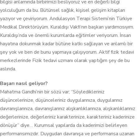
bilgisi anlamında birbirimizi besliyoruz ve en değerli bilgi
yolculuğum da bu. Bütünsel sağlık, kişisel gelişim kitapları
yazıyor ve çeviriyorum. Andulasyon Terapi Sistemi’nin Türkiye
Medikal Direktörüyüm. Kuraldışı Vakfı’nın başkan yardımcısıyım.
Kuraldışı’nda ve önemli kurumlarda eğitimler veriyorum. İnsan
hayatına dokunmak kadar bütüne katkı sağlayan ve anlamlı bir
şey yok ve ben de bunu yapmaya çalışıyorum. Aktif fizik tedavi
merkezlerinde Fizik tedavi uzmanı olarak yaptığım şey de bu
aslında.
Başarı nasıl geliyor?
Mahatma Gandhi’nin bir sözü var; “Söyledikleriniz
düşüncelerinize, düşünceleriniz duygularınıza, duygularınız
davranışlarınıza, davranışlarınız alışkanlıklarınıza, alışkanlıklarınız
değerlerinize, değerleriniz karakterinize, karakteriniz kaderinize
dönüşür” diye… Kurumsal yapılarda da kaderimizi belirleyen
performansımızdır. Duygudan davranışa ve performansa uzanan