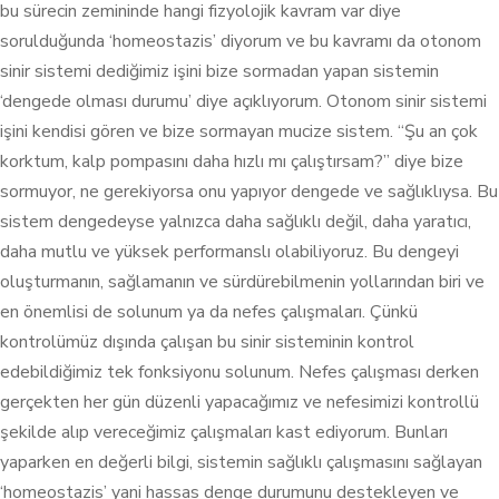
bu sürecin zemininde hangi fizyolojik kavram var diye
sorulduğunda ‘homeostazis’ diyorum ve bu kavramı da otonom
sinir sistemi dediğimiz işini bize sormadan yapan sistemin
‘dengede olması durumu’ diye açıklıyorum. Otonom sinir sistemi
işini kendisi gören ve bize sormayan mucize sistem. “Şu an çok
korktum, kalp pompasını daha hızlı mı çalıştırsam?” diye bize
sormuyor, ne gerekiyorsa onu yapıyor dengede ve sağlıklıysa. Bu
sistem dengedeyse yalnızca daha sağlıklı değil, daha yaratıcı,
daha mutlu ve yüksek performanslı olabiliyoruz. Bu dengeyi
oluşturmanın, sağlamanın ve sürdürebilmenin yollarından biri ve
en önemlisi de solunum ya da nefes çalışmaları. Çünkü
kontrolümüz dışında çalışan bu sinir sisteminin kontrol
edebildiğimiz tek fonksiyonu solunum. Nefes çalışması derken
gerçekten her gün düzenli yapacağımız ve nefesimizi kontrollü
şekilde alıp vereceğimiz çalışmaları kast ediyorum. Bunları
yaparken en değerli bilgi, sistemin sağlıklı çalışmasını sağlayan
‘homeostazis’ yani hassas denge durumunu destekleyen ve