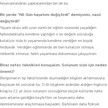
heyecanlandıran şapkalarımdan biri de bu.
Bir yerde “Nil Gün hayatımı değiştirdi” demişsiniz, nasıl
değiştirdi?
Yaşam okulu adlı uzun süreli bir eğitim sırasında yaşadığım
farkındalıklarla kendime yaptığım o en değerli yolculuğa
katalizör oldu ki yaşamımda kendime verdiğim en büyük
hediyedir. Verdiğim eğitimlerde de ben katalizör olmaya,
rehberlik etmeye, farklı yaşamlara dokunmaya çalışıyorum.
Biraz nefes teknikleri konuşalım. Solunum sizin için neden
önemli?
Bergsman’ın tıp fakültesinde duymadığım bilgileri aktarmasıyla
başlayan bir yolculuk bu. O ilk bilgilerin ardından aldığım İngilizce
kitapta 22 yıl önce solunum sözcüğünün birçok kültürde ruhla
aynı anlama geldiğini keşfettim ve heyecanla daha
derinlemesine araştırmaya başladım. Batılıların daha fiziksel