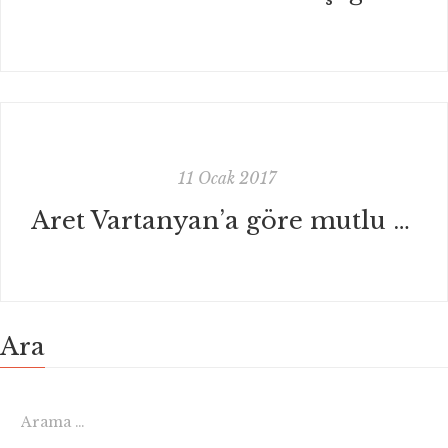
11 Ocak 2017
Aret Vartanyan’a göre mutlu olmak için 25 neden
Ara