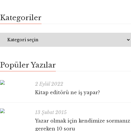
Kategoriler
Popüler Yazılar
2 Eylül 2022
Kitap editörü ne iş yapar?
13 Şubat 2015
Yazar olmak için kendimize sormanız
gereken 10 soru