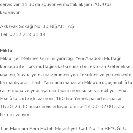
servis var. 11.30’da açılıyor ve mutfak akşam 20.30’da
kapanıyor.
Akkavak Sokağı No: 30 NİŞANTAŞI
Tel: 0212 219 31 14
Mikla
Mikla, şef Mehmet Gürs’ün yarattığı ‘Yeni Anadolu Mutfağı’
konsepti ile Türk mutfağına katkı sunan bir restoran. Geleneksel
ürünleri, ‘soylu’ yerel malzemeleri yeni teknikler ve yöntemlerle
harmanlıyorlar. Tarihi Yarımada manzaralı Mikla’da üç aşamalı à la
carte mönü ve yedi aşamalı tadım mönüsü servis ediliyor. Prix
Fixe à la carte içkisiz mönü 160 lira. Yemek pazartesi-pazar
18.30-23.30 arası servis ediliyor, bar ise 18.00- 02.00 arası
hizmet veriyor.
The Marmara Pera Hoteli Meşrutiyet Cad. No: 15 BEYOĞLU