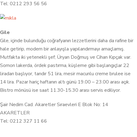
Tel: 0212 293 56 56
Gile
Gile, içinde bulunduğu coğrafyanın lezzetlerini daha da rafine bir
hale getirip, modern bir anlayışla yapılandırmayı amaçlamış.
Mutfakta iki yetenekli şef; Üryan Doğmuş ve Cihan Kıpçak var.
Somon lakerda, ördek pastırma, küşleme gibi başlangıçlar 22
liradan başlıyor, tandır 51 lira, mesir macunlu creme brulee ise
14 lira. Pazar hariç haftanın altı günü 19.00 – 23.00 arası açık.
Bistro mönüsü ise saat 11.30-15.30 arası servis ediliyor.
Şair Nedim Cad. Akaretler Sıraevleri E Blok No: 14
AKARETLER
Tel: 0212 327 11 66