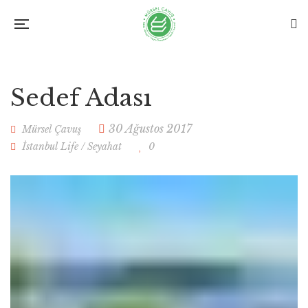
Sedef Adası
30 Ağustos 2017
Mürsel Çavuş
İstanbul Life
/
Seyahat
0