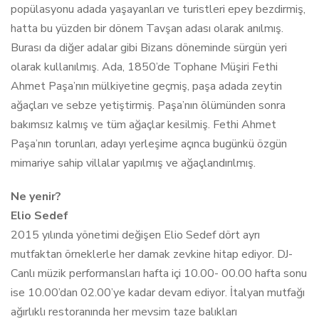
popülasyonu adada yaşayanları ve turistleri epey bezdirmiş,
hatta bu yüzden bir dönem Tavşan adası olarak anılmış.
Burası da diğer adalar gibi Bizans döneminde sürgün yeri
olarak kullanılmış. Ada, 1850’de Tophane Müşiri Fethi
Ahmet Paşa’nın mülkiyetine geçmiş, paşa adada zeytin
ağaçları ve sebze yetiştirmiş. Paşa’nın ölümünden sonra
bakımsız kalmış ve tüm ağaçlar kesilmiş. Fethi Ahmet
Paşa’nın torunları, adayı yerleşime açınca bugünkü özgün
mimariye sahip villalar yapılmış ve ağaçlandırılmış.
Ne yenir?
Elio Sedef
2015 yılında yönetimi değişen Elio Sedef dört ayrı
mutfaktan örneklerle her damak zevkine hitap ediyor. DJ-
Canlı müzik performansları hafta içi 10.00- 00.00 hafta sonu
ise 10.00’dan 02.00’ye kadar devam ediyor. İtalyan mutfağı
ağırlıklı restoranında her mevsim taze balıkları