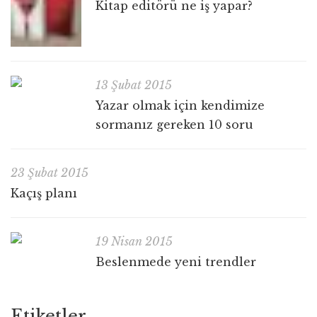
Kitap editörü ne iş yapar?
13 Şubat 2015
Yazar olmak için kendimize
sormanız gereken 10 soru
23 Şubat 2015
Kaçış planı
19 Nisan 2015
Beslenmede yeni trendler
Etiketler