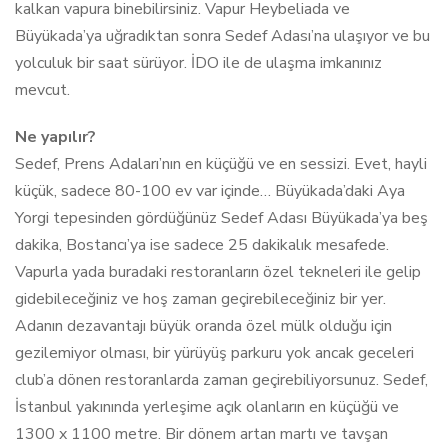
kalkan vapura binebilirsiniz. Vapur Heybeliada ve
Büyükada’ya uğradıktan sonra Sedef Adası’na ulaşıyor ve bu
yolculuk bir saat sürüyor. İDO ile de ulaşma imkanınız
mevcut.
Ne yapılır?
Sedef, Prens Adaları’nın en küçüğü ve en sessizi. Evet, hayli
küçük, sadece 80-100 ev var içinde… Büyükada’daki Aya
Yorgi tepesinden gördüğünüz Sedef Adası Büyükada’ya beş
dakika, Bostancı’ya ise sadece 25 dakikalık mesafede.
Vapurla yada buradaki restoranların özel tekneleri ile gelip
gidebileceğiniz ve hoş zaman geçirebileceğiniz bir yer.
Adanın dezavantajı büyük oranda özel mülk olduğu için
gezilemiyor olması, bir yürüyüş parkuru yok ancak geceleri
club’a dönen restoranlarda zaman geçirebiliyorsunuz. Sedef,
İstanbul yakınında yerleşime açık olanların en küçüğü ve
1300 x 1100 metre. Bir dönem artan martı ve tavşan