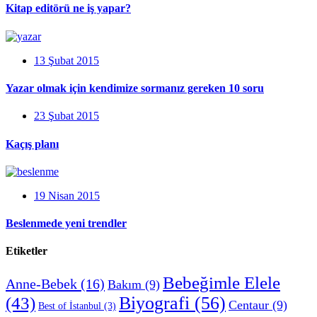
Kitap editörü ne iş yapar?
13 Şubat 2015
Yazar olmak için kendimize sormanız gereken 10 soru
23 Şubat 2015
Kaçış planı
19 Nisan 2015
Beslenmede yeni trendler
Etiketler
Bebeğimle Elele
Anne-Bebek
(16)
Bakım
(9)
Biyografi
(56)
(43)
Centaur
(9)
Best of İstanbul
(3)