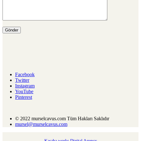
Facebook
Twitter
Instagram
YouTube
Pinterest
© 2022 murselcavus.com Tüm Hakları Saklıdır
mursel@murselcavus.com
Kasaba.works Digital Agency