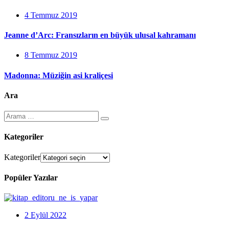
4 Temmuz 2019
Jeanne d’Arc: Fransızların en büyük ulusal kahramanı
8 Temmuz 2019
Madonna: Müziğin asi kraliçesi
Ara
Kategoriler
Kategoriler
Popüler Yazılar
2 Eylül 2022