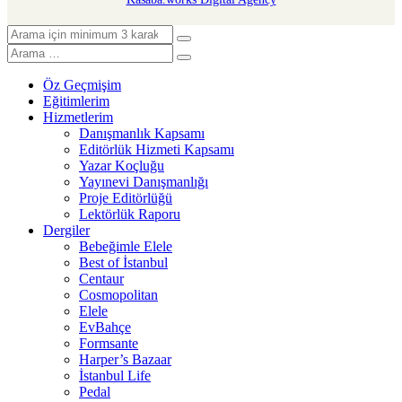
Öz Geçmişim
Eğitimlerim
Hizmetlerim
Danışmanlık Kapsamı
Editörlük Hizmeti Kapsamı
Yazar Koçluğu
Yayınevi Danışmanlığı
Proje Editörlüğü
Lektörlük Raporu
Dergiler
Bebeğimle Elele
Best of İstanbul
Centaur
Cosmopolitan
Elele
EvBahçe
Formsante
Harper’s Bazaar
İstanbul Life
Pedal