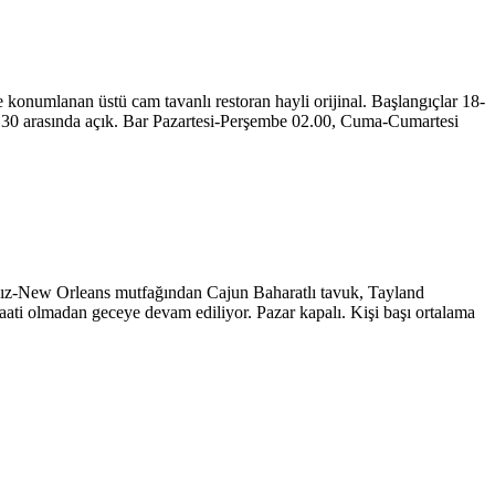
 konumlanan üstü cam tavanlı restoran hayli orijinal. Başlangıçlar 18-
3.30 arasında açık. Bar Pazartesi-Perşembe 02.00, Cuma-Cumartesi
nsız-New Orleans mutfağından Cajun Baharatlı tavuk, Tayland
aati olmadan geceye devam ediliyor. Pazar kapalı. Kişi başı ortalama