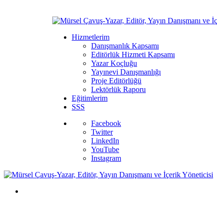
Hizmetlerim
Danışmanlık Kapsamı
Editörlük Hizmeti Kapsamı
Yazar Koçluğu
Yayınevi Danışmanlığı
Proje Editörlüğü
Lektörlük Raporu
Eğitimlerim
SSS
Facebook
Twitter
LinkedIn
YouTube
Instagram