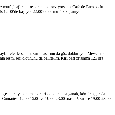
 mutfağı ağırlıklı restoranda et seviyorsanız Cafe de Paris soslu
vis 12.00’de başlıyor 22.00’de de mutfak kapanıyor.
asıyla nefes kesen mekanın tasarımı da göz dolduruyor. Mevsimlik
in resmi şefi olduğunu da belirtelim. Kişi başı ortalama 125 lira
çeşitleri, yabani mantarlı risotto ile dana yanak, kömür ızgarada
esi- Cumartesi 12.00-15.00 ve 19.00-23.00 arası, Pazar ise 19.00-23.00