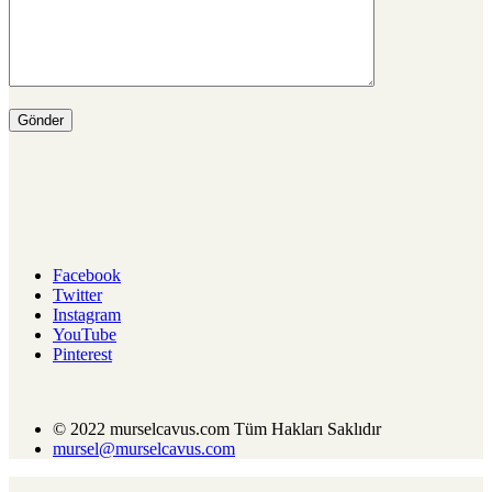
Facebook
Twitter
Instagram
YouTube
Pinterest
© 2022 murselcavus.com Tüm Hakları Saklıdır
mursel@murselcavus.com