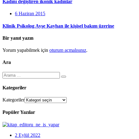
Kadını değiştiren ikonik kadınlar
6 Haziran 2015
Klinik Psikolog Ayşe Kayhan ile kişisel bakım üzerine
Bir yanıt yazın
Yorum yapabilmek için
oturum açmalısınız
.
Ara
Kategoriler
Kategoriler
Popüler Yazılar
2 Eylül 2022