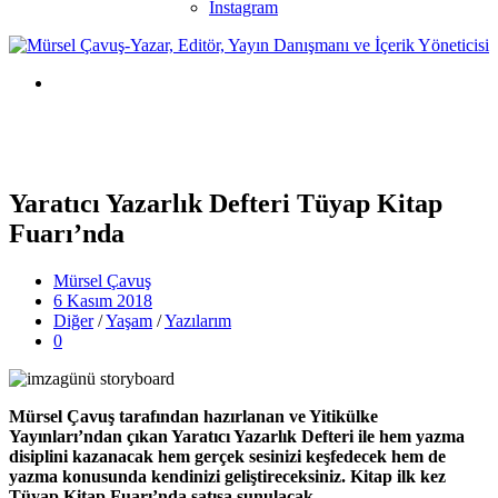
Instagram
Yaratıcı Yazarlık Defteri Tüyap Kitap
Fuarı’nda
Mürsel Çavuş
6 Kasım 2018
Diğer
/
Yaşam
/
Yazılarım
0
Mürsel Çavuş tarafından hazırlanan ve Yitikülke
Yayınları’ndan çıkan Yaratıcı Yazarlık Defteri ile hem yazma
disiplini kazanacak hem gerçek sesinizi keşfedecek hem de
yazma konusunda kendinizi geliştireceksiniz. Kitap ilk kez
Tüyap Kitap Fuarı’nda satışa sunulacak.