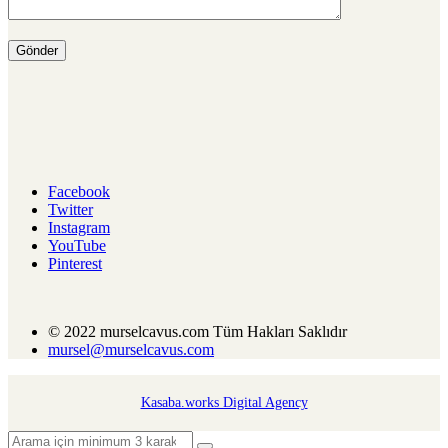
Facebook
Twitter
Instagram
YouTube
Pinterest
© 2022 murselcavus.com Tüm Hakları Saklıdır
mursel@murselcavus.com
Kasaba.works Digital Agency