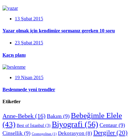
13 Şubat 2015
Yazar olmak için kendimize sormanız gereken 10 soru
23 Şubat 2015
Kaçış planı
19 Nisan 2015
Beslenmede yeni trendler
Etiketler
Bebeğimle Elele
Anne-Bebek
(16)
Bakım
(9)
Biyografi
(56)
(43)
Centaur
(9)
Best of İstanbul
(3)
Dergiler
(20)
Cinsellik
(9)
Dekorasyon
(8)
Cosmopolitan
(1)