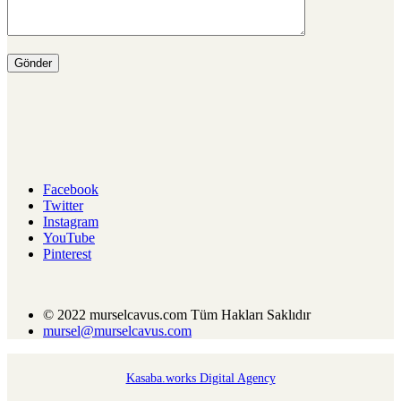
Facebook
Twitter
Instagram
YouTube
Pinterest
© 2022 murselcavus.com Tüm Hakları Saklıdır
mursel@murselcavus.com
Kasaba.works Digital Agency