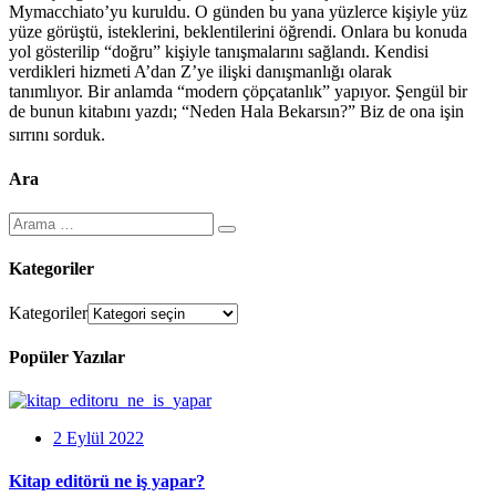
Mymacchiato’yu kuruldu. O günden bu yana yüzlerce kişiyle yüz
yüze görüştü, isteklerini, beklentilerini öğrendi. Onlara bu konuda
yol gösterilip “doğru” kişiyle tanışmalarını sağlandı. Kendisi
verdikleri hizmeti A’dan Z’ye ilişki danışmanlığı olarak
tanımlıyor. Bir anlamda “modern çöpçatanlık” yapıyor. Şengül bir
de bunun kitabını yazdı; “Neden Hala Bekarsın?” Biz de ona işin
sırrını sorduk.
Ara
Kategoriler
Kategoriler
Popüler Yazılar
2 Eylül 2022
Kitap editörü ne iş yapar?