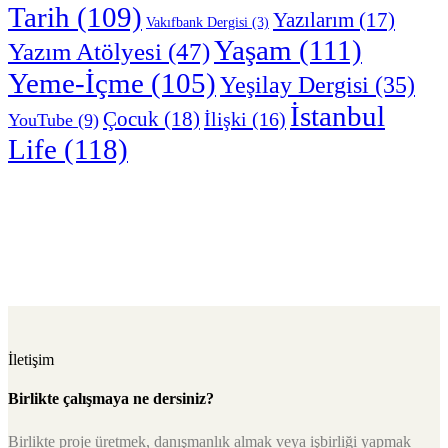
Tarih
(109)
Yazılarım
(17)
Vakıfbank Dergisi
(3)
Yaşam
(111)
Yazım Atölyesi
(47)
Yeme-İçme
(105)
Yeşilay Dergisi
(35)
İstanbul
Çocuk
(18)
İlişki
(16)
YouTube
(9)
Life
(118)
İletişim
Birlikte çalışmaya ne dersiniz?
Birlikte proje üretmek, danışmanlık almak veya işbirliği yapmak