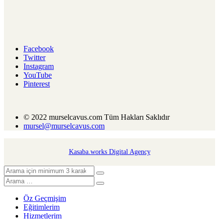
Facebook
Twitter
Instagram
YouTube
Pinterest
© 2022 murselcavus.com Tüm Hakları Saklıdır
mursel@murselcavus.com
Kasaba.works Digital Agency
Öz Geçmişim
Eğitimlerim
Hizmetlerim