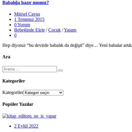
Babalığa hazır mısınız?
Mürsel Çavuş
1 Temmuz 2015
0 Yorum
Bebeğimle Elele
/
Çocuk
/
Yaşam
0
Hep diyoruz “bu devirde babalık da değişti” diye… Yeni babalar artık
Ara
Kategoriler
Kategoriler
Popüler Yazılar
2 Eylül 2022