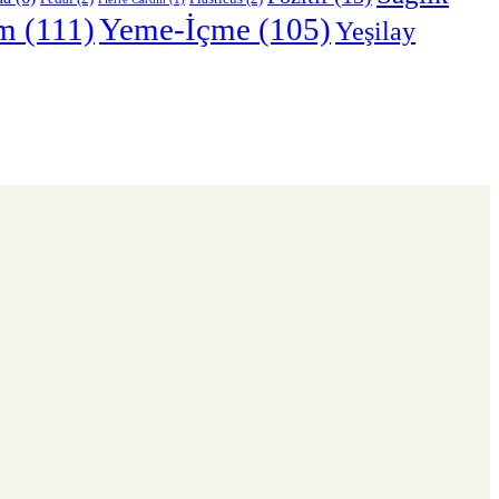
m
(111)
Yeme-İçme
(105)
Yeşilay