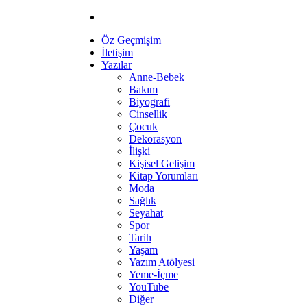
Öz Geçmişim
İletişim
Yazılar
Anne-Bebek
Bakım
Biyografi
Cinsellik
Çocuk
Dekorasyon
İlişki
Kişisel Gelişim
Kitap Yorumları
Moda
Sağlık
Seyahat
Spor
Tarih
Yaşam
Yazım Atölyesi
Yeme-İçme
YouTube
Diğer