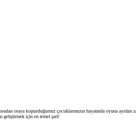
iye oradan oraya koşturduğumuz çocuklarımızın hayatında oyuna ayrılan 
ı geliştirmek için en temel şart!