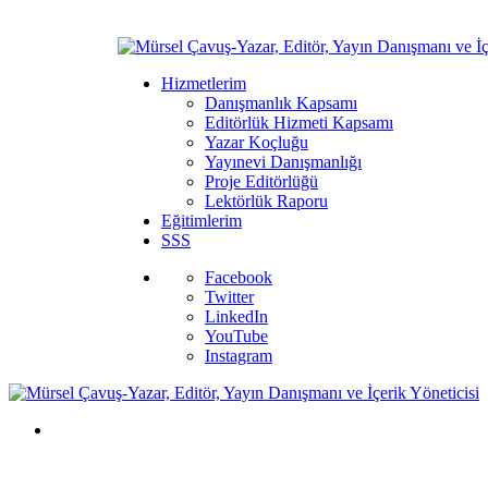
Hizmetlerim
Danışmanlık Kapsamı
Editörlük Hizmeti Kapsamı
Yazar Koçluğu
Yayınevi Danışmanlığı
Proje Editörlüğü
Lektörlük Raporu
Eğitimlerim
SSS
Facebook
Twitter
LinkedIn
YouTube
Instagram