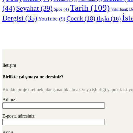
Tarih
(109)
(44)
Seyahat
(39)
Spor
(4)
Vakıfbank De
İst
Dergisi
(35)
Çocuk
(18)
İlişki
(16)
YouTube
(9)
İletişim
Birlikte çalışmaya ne dersiniz?
Birlikte proje üretmek, danışmanlık almak veya işbirliği yapmak istiyor
Adınız
E-posta adresiniz
Konu