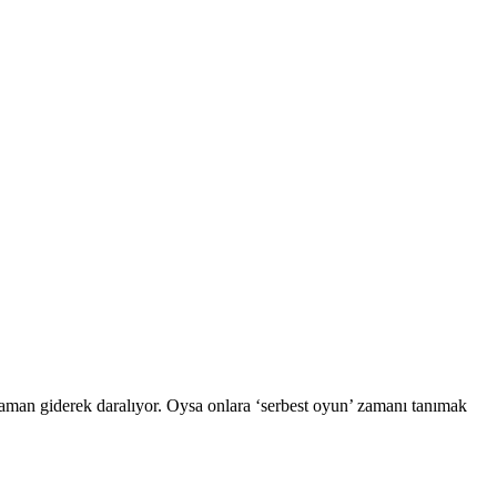
zaman giderek daralıyor. Oysa onlara ‘serbest oyun’ zamanı tanımak