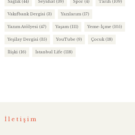
Sağlık
(44)
Seyahat
(39)
Spor
(4)
Tarih
(109)
Vakıfbank Dergisi
(3)
Yazılarım
(17)
Yazım Atölyesi
(47)
Yaşam
(111)
Yeme-İçme
(105)
Yeşilay Dergisi
(35)
YouTube
(9)
Çocuk
(18)
İlişki
(16)
İstanbul Life
(118)
İletişim