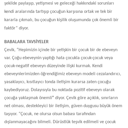
şekilde paylaşıp, yetişmesi ve geleceği hakkındaki sorunları
kendi aralarında tartışıp çocuğun karşısına ortak ve tek bir
kararla çıkmalı, bu çocuğun kişilik oluşumunda çok önemli bir
faktör” diyor.
BABALARA TAVSİYELER
Çevik,
“
Hepimizin içinde bir yetişkin bir çocuk bir de ebeveyn
var. Çoğu ebeveynin yaptığı hata çocukla çocuk-çocuk veya
çocuk-negatif ebeveyn düzeyinde ilişki kurmak. Kendi
ebeveynlerimizden öğrendiğimiz ebeveyn modeli cezalandırıcı,
yasaklayıcı, kısıtlayıcı tonda iletişim kurarsa zaten çocuğu
kaybediyoruz. Dolayısıyla bu noktada pozitif ebeveyn olarak
çocuğa yaklaşmak önemli
”
diyor.
Çevik göre
açıklık, sınırların
net olması, destekleyici bir iletişim, güven duygusu büyük önem
taşıyor. “Çocuk, ne olursa olsun babası tarafından
dışlanmayacağını bilmeli. Dürüstlük teşvik edilmeli ve çocuk