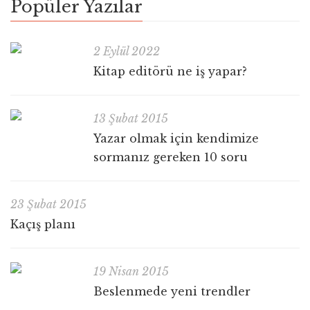
Popüler Yazılar
2 Eylül 2022
Kitap editörü ne iş yapar?
13 Şubat 2015
Yazar olmak için kendimize
sormanız gereken 10 soru
23 Şubat 2015
Kaçış planı
19 Nisan 2015
Beslenmede yeni trendler