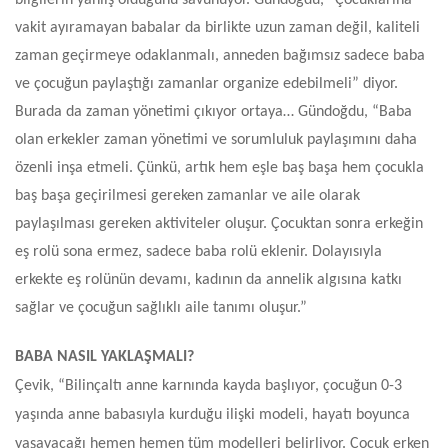
vakit ayıramayan babalar da birlikte uzun zaman değil, kaliteli
zaman geçirmeye odaklanmalı, anneden bağımsız sadece baba
ve çocuğun paylaştığı zamanlar organize edebilmeli” diyor.
Burada da zaman yönetimi çıkıyor ortaya…
Gündoğdu,
“Baba
olan erkekler zaman yönetimi ve sorumluluk paylaşımını daha
özenli inşa etmeli. Çünkü, artık hem eşle baş başa hem çocukla
baş başa geçirilmesi gereken zamanlar ve aile olarak
paylaşılması gereken aktiviteler oluşur. Çocuktan sonra erkeğin
eş rolü sona ermez, sadece baba rolü eklenir. Dolayısıyla
erkekte eş rolünün devamı, kadının da annelik algısına katkı
sağlar ve çocuğun sağlıklı aile tanımı oluşur.”
BABA NASIL YAKLAŞMALI?
Çevik, “
Bilinçaltı anne karnında kayda başlıyor, çocuğun 0-3
yaşında anne babasıyla kurduğu ilişki modeli, hayatı boyunca
yaşayacağı hemen hemen tüm modelleri belirliyor. Çocuk erken