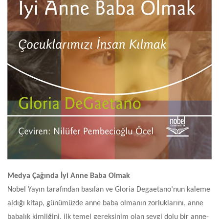
Medya Çağında İyi Anne Baba Olmak
Nobel Yayın tarafından basılan ve Gloria Degaetano’nun kaleme
aldığı kitap, günümüzde anne baba olmanın zorluklarını, anne
babalık kimliğini, ilk temel gereksinim olan sevgi dolu bir anne-