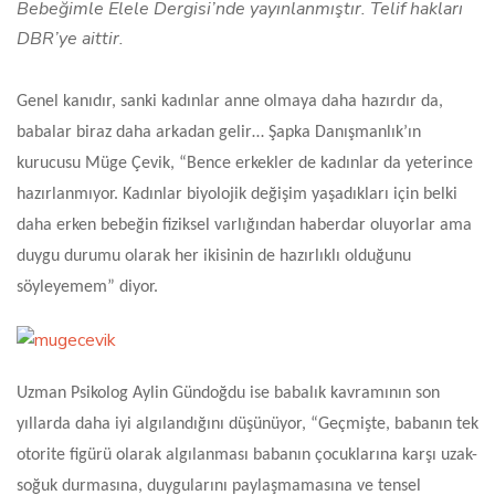
Bebeğimle Elele Dergisi’nde yayınlanmıştır. Telif hakları
DBR’ye aittir.
Genel kanıdır, sanki kadınlar anne olmaya daha hazırdır da,
babalar biraz daha arkadan gelir… Şapka Danışmanlık’ın
kurucusu Müge Çevik, “Bence erkekler de kadınlar da yeterince
hazırlanmıyor. Kadınlar biyolojik değişim yaşadıkları için belki
daha erken bebeğin fiziksel varlığından haberdar oluyorlar ama
duygu durumu olarak her ikisinin de hazırlıklı olduğunu
söyleyemem” diyor.
Uzman Psikolog Aylin Gündoğdu ise babalık kavramının son
yıllarda daha iyi algılandığını düşünüyor, “
Geçmişte, babanın tek
otorite figürü olarak algılanması babanın çocuklarına karşı uzak-
soğuk durmasına, duygularını paylaşmamasına ve tensel