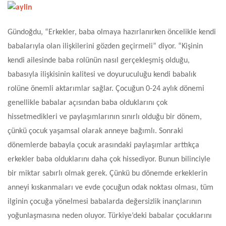
Gündoğdu,
“Erkekler, baba olmaya hazırlanırken öncelikle kendi
babalarıyla olan ilişkilerini gözden geçirmeli” diyor. “Kişinin
kendi ailesinde baba rolünün nasıl gerçekleşmiş olduğu,
babasıyla ilişkisinin kalitesi ve doyuruculuğu kendi babalık
rolüne önemli aktarımlar sağlar. Çocuğun 0-24 aylık dönemi
genellikle babalar açısından baba olduklarını çok
hissetmedikleri ve paylaşımlarının sınırlı olduğu bir dönem,
çünkü çocuk yaşamsal olarak anneye bağımlı. Sonraki
dönemlerde babayla çocuk arasındaki paylaşımlar arttıkça
erkekler baba olduklarını daha çok hissediyor. Bunun bilinciyle
bir miktar sabırlı olmak gerek. Çünkü bu dönemde erkeklerin
anneyi kıskanmaları ve evde çocuğun odak noktası olması, tüm
ilginin çocuğa yönelmesi babalarda değersizlik inançlarının
yoğunlaşmasına neden oluyor. Türkiye’deki babalar çocuklarını