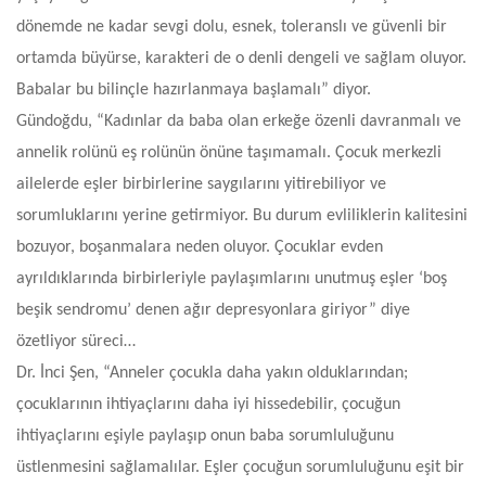
dönemde ne kadar sevgi dolu, esnek, toleranslı ve güvenli bir
ortamda büyürse, karakteri de o denli dengeli ve sağlam oluyor.
Babalar bu bilinçle hazırlanmaya başlamalı” diyor.
Gündoğdu, “Kadınlar da baba olan erkeğe özenli davranmalı ve
annelik rolünü eş rolünün önüne taşımamalı. Çocuk merkezli
ailelerde eşler birbirlerine saygılarını yitirebiliyor ve
sorumluklarını yerine getirmiyor. Bu durum evliliklerin kalitesini
bozuyor, boşanmalara neden oluyor. Çocuklar evden
ayrıldıklarında birbirleriyle paylaşımlarını unutmuş eşler ‘boş
beşik sendromu’ denen ağır depresyonlara giriyor” diye
özetliyor süreci…
Dr. İnci Şen, “Anneler çocukla daha yakın olduklarından;
çocuklarının ihtiyaçlarını daha iyi hissedebilir, çocuğun
ihtiyaçlarını eşiyle paylaşıp onun baba sorumluluğunu
üstlenmesini sağlamalılar. Eşler çocuğun sorumluluğunu eşit bir