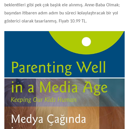
beklentileri gibi pek çok başlık ele alınmış. Anne-Baba Olmak;
başından itibaren adım adım bu süreci kolaylaştıracak bir yol
gösterici olarak tasarlanmış. Fiyatı 10.99 TL.