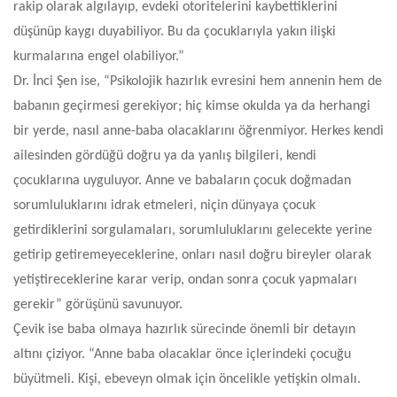
rakip olarak algılayıp, evdeki otoritelerini kaybettiklerini
düşünüp kaygı duyabiliyor. Bu da çocuklarıyla yakın ilişki
kurmalarına engel olabiliyor.”
Dr. İnci Şen ise, “Psikolojik hazırlık evresini hem annenin hem de
babanın geçirmesi gerekiyor; hiç kimse okulda ya da herhangi
bir yerde, nasıl anne-baba olacaklarını öğrenmiyor. Herkes kendi
ailesinden gördüğü doğru ya da yanlış bilgileri, kendi
çocuklarına uyguluyor. Anne ve babaların çocuk doğmadan
sorumluluklarını idrak etmeleri, niçin dünyaya çocuk
getirdiklerini sorgulamaları, sorumluluklarını gelecekte yerine
getirip getiremeyeceklerine, onları nasıl doğru bireyler olarak
yetiştireceklerine karar verip, ondan sonra çocuk yapmaları
gerekir” görüşünü savunuyor.
Çevik ise baba olmaya hazırlık sürecinde önemli bir detayın
altını çiziyor. “
Anne baba olacaklar önce içlerindeki çocuğu
büyütmeli. Kişi, ebeveyn olmak için öncelikle yetişkin olmalı.