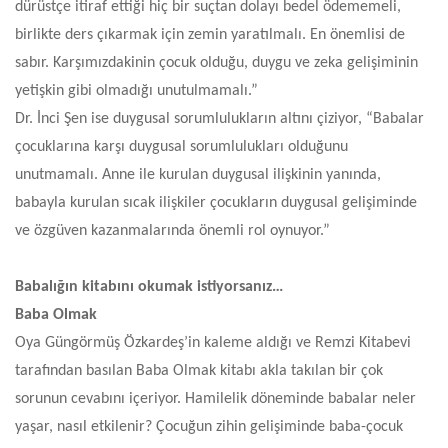
dürüstçe itiraf ettiği hiç bir suçtan dolayı bedel ödememeli,
birlikte ders çıkarmak için zemin yaratılmalı. En önemlisi de
sabır. Karşımızdakinin çocuk olduğu, duygu ve zeka gelişiminin
yetişkin gibi olmadığı unutulmamalı.”
Dr. İnci Şen ise duygusal sorumlulukların altını çiziyor, “
Babalar
çocuklarına karşı duygusal sorumlulukları olduğunu
unutmamalı. Anne ile kurulan duygusal ilişkinin yanında,
babayla kurulan sıcak ilişkiler çocukların duygusal gelişiminde
ve özgüven kazanmalarında önemli rol oynuyor.”
Babalığın kitabını okumak istiyorsanız…
Baba Olmak
Oya Güngörmüş Özkardeş’in kaleme aldığı ve Remzi Kitabevi
tarafından basılan Baba Olmak kitabı akla takılan bir çok
sorunun cevabını içeriyor. Hamilelik döneminde babalar neler
yaşar, nasıl etkilenir? Çocuğun zihin gelişiminde baba-çocuk