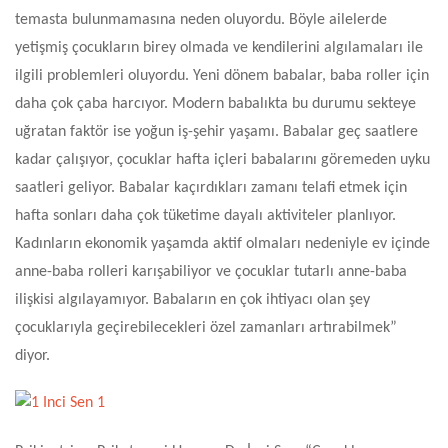
temasta bulunmamasına neden oluyordu. Böyle ailelerde
yetişmiş çocukların birey olmada ve kendilerini algılamaları ile
ilgili problemleri oluyordu. Yeni dönem babalar, baba roller için
daha çok çaba harcıyor. Modern babalıkta bu durumu sekteye
uğratan faktör ise yoğun iş-şehir yaşamı. Babalar geç saatlere
kadar çalışıyor, çocuklar hafta içleri babalarını göremeden uyku
saatleri geliyor. Babalar kaçırdıkları zamanı telafi etmek için
hafta sonları daha çok tüketime dayalı aktiviteler planlıyor.
Kadınların ekonomik yaşamda aktif olmaları nedeniyle ev içinde
anne-baba rolleri karışabiliyor ve çocuklar tutarlı anne-baba
ilişkisi algılayamıyor. Babaların en çok ihtiyacı olan şey
çocuklarıyla geçirebilecekleri özel zamanları artırabilmek”
diyor.