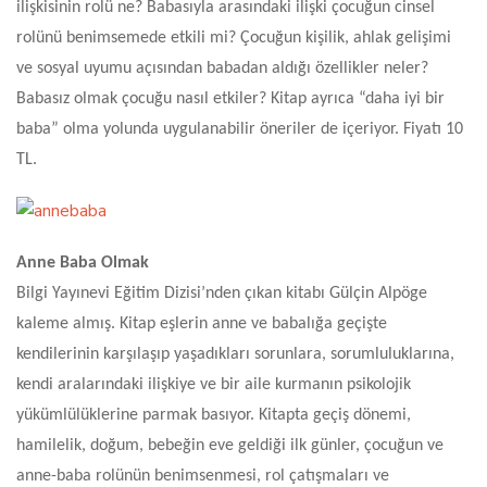
ilişkisinin rolü ne? Babasıyla arasındaki ilişki çocuğun cinsel
rolünü benimsemede etkili mi? Çocuğun kişilik, ahlak gelişimi
ve sosyal uyumu açısından babadan aldığı özellikler neler?
Babasız olmak çocuğu nasıl etkiler? Kitap ayrıca “daha iyi bir
baba” olma yolunda uygulanabilir öneriler de içeriyor. Fiyatı 10
TL.
Anne Baba Olmak
Bilgi Yayınevi Eğitim Dizisi’nden çıkan kitabı Gülçin Alpöge
kaleme almış. Kitap eşlerin anne ve babalığa geçişte
kendilerinin karşılaşıp yaşadıkları sorunlara, sorumluluklarına,
kendi aralarındaki ilişkiye ve bir aile kurmanın psikolojik
yükümlülüklerine parmak basıyor. Kitapta geçiş dönemi,
hamilelik, doğum, bebeğin eve geldiği ilk günler, çocuğun ve
anne-baba rolünün benimsenmesi, rol çatışmaları ve