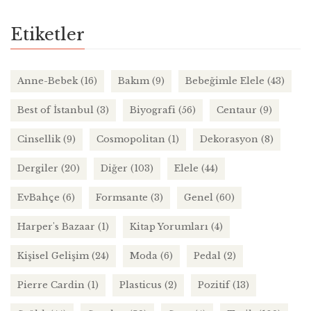
Etiketler
Anne-Bebek
(16)
Bakım
(9)
Bebeğimle Elele
(43)
Best of İstanbul
(3)
Biyografi
(56)
Centaur
(9)
Cinsellik
(9)
Cosmopolitan
(1)
Dekorasyon
(8)
Dergiler
(20)
Diğer
(103)
Elele
(44)
EvBahçe
(6)
Formsante
(3)
Genel
(60)
Harper's Bazaar
(1)
Kitap Yorumları
(4)
Kişisel Gelişim
(24)
Moda
(6)
Pedal
(2)
Pierre Cardin
(1)
Plasticus
(2)
Pozitif
(13)