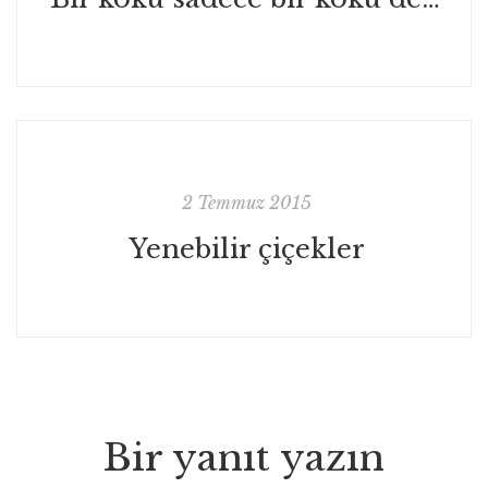
2 Temmuz 2015
Yenebilir çiçekler
Bir yanıt yazın