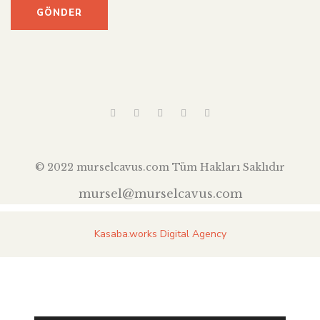
© 2022 murselcavus.com Tüm Hakları Saklıdır
mursel@murselcavus.com
Kasaba.works Digital Agency