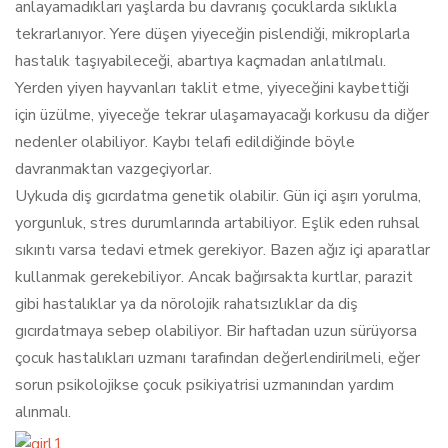
anlayamadıkları yaşlarda bu davranış çocuklarda sıklıkla
tekrarlanıyor. Yere düşen yiyeceğin pislendiği, mikroplarla
hastalık taşıyabileceği, abartıya kaçmadan anlatılmalı.
Yerden yiyen hayvanları taklit etme, yiyeceğini kaybettiği
için üzülme, yiyeceğe tekrar ulaşamayacağı korkusu da diğer
nedenler olabiliyor. Kaybı telafi edildiğinde böyle
davranmaktan vazgeçiyorlar.
Uykuda diş gıcırdatma genetik olabilir. Gün içi aşırı yorulma,
yorgunluk, stres durumlarında artabiliyor. Eşlik eden ruhsal
sıkıntı varsa tedavi etmek gerekiyor. Bazen ağız içi aparatlar
kullanmak gerekebiliyor. Ancak bağırsakta kurtlar, parazit
gibi hastalıklar ya da nörolojik rahatsızlıklar da diş
gıcırdatmaya sebep olabiliyor. Bir haftadan uzun sürüyorsa
çocuk hastalıkları uzmanı tarafından değerlendirilmeli, eğer
sorun psikolojikse çocuk psikiyatrisi uzmanından yardım
alınmalı.