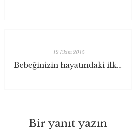
12 Ekim 2015
Bebeğinizin hayatındaki ilkler
Bir yanıt yazın