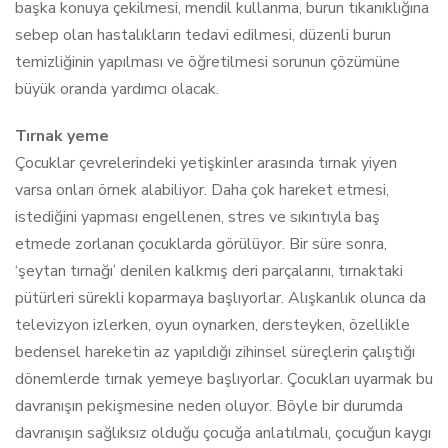
başka konuya çekilmesi, mendil kullanma, burun tıkanıklığına
sebep olan hastalıkların tedavi edilmesi, düzenli burun
temizliğinin yapılması ve öğretilmesi sorunun çözümüne
büyük oranda yardımcı olacak.
Tırnak yeme
Çocuklar çevrelerindeki yetişkinler arasında tırnak yiyen
varsa onları örnek alabiliyor. Daha çok hareket etmesi,
istediğini yapması engellenen, stres ve sıkıntıyla baş
etmede zorlanan çocuklarda görülüyor. Bir süre sonra,
‘şeytan tırnağı’ denilen kalkmış deri parçalarını, tırnaktaki
pütürleri sürekli koparmaya başlıyorlar. Alışkanlık olunca da
televizyon izlerken, oyun oynarken, dersteyken, özellikle
bedensel hareketin az yapıldığı zihinsel süreçlerin çalıştığı
dönemlerde tırnak yemeye başlıyorlar. Çocukları uyarmak bu
davranışın pekişmesine neden oluyor. Böyle bir durumda
davranışın sağlıksız olduğu çocuğa anlatılmalı, çocuğun kaygı