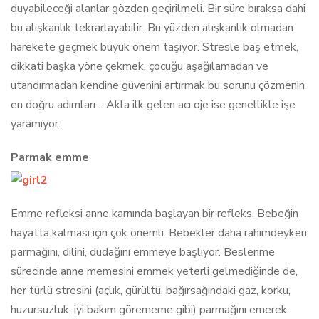
duyabileceği alanlar gözden geçirilmeli. Bir süre bıraksa dahi
bu alışkanlık tekrarlayabilir. Bu yüzden alışkanlık olmadan
harekete geçmek büyük önem taşıyor. Stresle baş etmek,
dikkati başka yöne çekmek, çocuğu aşağılamadan ve
utandırmadan kendine güvenini artırmak bu sorunu çözmenin
en doğru adımları… Akla ilk gelen acı oje ise genellikle işe
yaramıyor.
Parmak emme
Emme refleksi anne karnında başlayan bir refleks. Bebeğin
hayatta kalması için çok önemli. Bebekler daha rahimdeyken
parmağını, dilini, dudağını emmeye başlıyor. Beslenme
sürecinde anne memesini emmek yeterli gelmediğinde de,
her türlü stresini (açlık, gürültü, bağırsağındaki gaz, korku,
huzursuzluk, iyi bakım görememe gibi) parmağını emerek