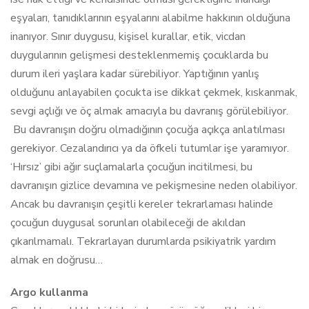
eşyaları, tanıdıklarının eşyalarını alabilme hakkının olduğuna
inanıyor. Sınır duygusu, kişisel kurallar, etik, vicdan
duygularının gelişmesi desteklenmemiş çocuklarda bu
durum ileri yaşlara kadar sürebiliyor. Yaptığının yanlış
olduğunu anlayabilen çocukta ise dikkat çekmek, kıskanmak,
sevgi açlığı ve öç almak amacıyla bu davranış görülebiliyor.
Bu davranışın doğru olmadığının çocuğa açıkça anlatılması
gerekiyor. Cezalandırıcı ya da öfkeli tutumlar işe yaramıyor.
‘Hırsız’ gibi ağır suçlamalarla çocuğun incitilmesi, bu
davranışın gizlice devamına ve pekişmesine neden olabiliyor.
Ancak bu davranışın çeşitli kereler tekrarlaması halinde
çocuğun duygusal sorunları olabileceği de akıldan
çıkarılmamalı. Tekrarlayan durumlarda psikiyatrik yardım
almak en doğrusu…
Argo kullanma