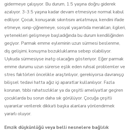
gidermeye çalışıyor. Bu durum, 1.5 yaşına doğru giderek
azalıyor. 3-3.5 yaşına kadar devam etmesiyse normal kabul
ediliyor. Çocuk, konuşarak sıkıntısını anlatmaya, kendini ifade
etmeye, ısırıp-çiğnemeye, sosyal yaşantıda merakları, ilgileri,
yetenekleri gelişmeye başladığında bu durum kendiliğinden
geçiyor. Parmak emme eyleminin uzun sürmesi beslenme,
diş gelişimi, konuşma bozukluklarına sebep olabiliyor.
Uykuda sürmesiyse inatçı olacağını gösteriyor. Eğer parmak
emme durumu uzun sürerse eşlik eden ruhsal problemler ve
stres faktörleri öncelikle araştırılıyor, gerekiyorsa davranışçı
bilişsel tedavi hatta ağız içi aparatlar kullanılıyor. Fazla
korunan, tıbbi rahatsızlıklar ya da çeşitli ameliyatlar geçiren
çocuklarda bu sorun daha sık görülüyor. Çocuğa çeşitli
uyaranlar verilerek dikkati başka alanlara yönlendirmek
yararlı oluyor.
Emzik düşkünlüğü veya belli nesnelere bağlılık