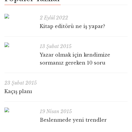
2 Eylül 2022
Kitap editörü ne iş yapar?
13 Şubat 2015
Yazar olmak için kendimize
sormanız gereken 10 soru
23 Şubat 2015
Kaçış planı
19 Nisan 2015
Beslenmede yeni trendler