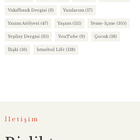
Vakıfbank Dergisi
(3)
Yazılarım
(17)
Yazım Atölyesi
(47)
Yaşam
(111)
Yeme-İçme
(105)
Yeşilay Dergisi
(35)
YouTube
(9)
Çocuk
(18)
İlişki
(16)
İstanbul Life
(118)
İletişim