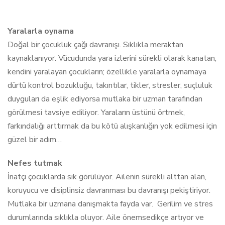
Yaralarla oynama
Doğal bir çocukluk çağı davranışı. Sıklıkla meraktan
kaynaklanıyor. Vücudunda yara izlerini sürekli olarak kanatan,
kendini yaralayan çocukların; özellikle yaralarla oynamaya
dürtü kontrol bozukluğu, takıntılar, tikler, stresler, suçluluk
duyguları da eşlik ediyorsa mutlaka bir uzman tarafından
görülmesi tavsiye ediliyor. Yaraların üstünü örtmek,
farkındalığı arttırmak da bu kötü alışkanlığın yok edilmesi için
güzel bir adım…
Nefes tutmak
İnatçı çocuklarda sık görülüyor. Ailenin sürekli alttan alan,
koruyucu ve disiplinsiz davranması bu davranışı pekiştiriyor.
Mutlaka bir uzmana danışmakta fayda var. Gerilim ve stres
durumlarında sıklıkla oluyor. Aile önemsedikçe artıyor ve