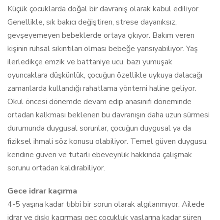
Küçük çocuklarda doğal bir davranış olarak kabul ediliyor.
Genellikle, sık bakıcı değiştiren, strese dayanıksız,
gevşeyemeyen bebeklerde ortaya çıkıyor. Bakım veren
kişinin ruhsal sıkıntıları olması bebeğe yansıyabiliyor. Yaş
ilerledikçe emzik ve battaniye ucu, bazı yumuşak
oyuncaklara düşkünlük, çocuğun özellikle uykuya dalacağı
zamanlarda kullandığı rahatlama yöntemi haline geliyor.
Okul öncesi dönemde devam edip anasınıfı döneminde
ortadan kalkması beklenen bu davranışın daha uzun sürmesi
durumunda duygusal sorunlar, çocuğun duygusal ya da
fiziksel ihmali söz konusu olabiliyor. Temel güven duygusu,
kendine güven ve tutarlı ebeveynlik hakkında çalışmak
sorunu ortadan kaldırabiliyor.
Gece idrar kaçırma
4-5 yaşına kadar tıbbi bir sorun olarak algılanmıyor. Ailede
idrar ve dışkı kaçırması geç çocukluk yaşlarına kadar süren