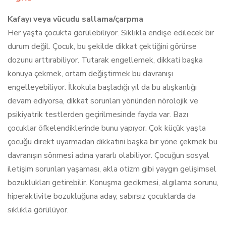
Kafayı veya vücudu sallama/çarpma
Her yaşta çocukta görülebiliyor. Sıklıkla endişe edilecek bir
durum değil. Çocuk, bu şekilde dikkat çektiğini görürse
dozunu arttırabiliyor. Tutarak engellemek, dikkati başka
konuya çekmek, ortam değiştirmek bu davranışı
engelleyebiliyor. İlkokula başladığı yıl da bu alışkanlığı
devam ediyorsa, dikkat sorunları yönünden nörolojik ve
psikiyatrik testlerden geçirilmesinde fayda var. Bazı
çocuklar öfkelendiklerinde bunu yapıyor. Çok küçük yaşta
çocuğu direkt uyarmadan dikkatini başka bir yöne çekmek bu
davranışın sönmesi adına yararlı olabiliyor. Çocuğun sosyal
iletişim sorunları yaşaması, akla otizm gibi yaygın gelişimsel
bozuklukları getirebilir. Konuşma gecikmesi, algılama sorunu,
hiperaktivite bozukluğuna aday, sabırsız çocuklarda da
sıklıkla görülüyor.