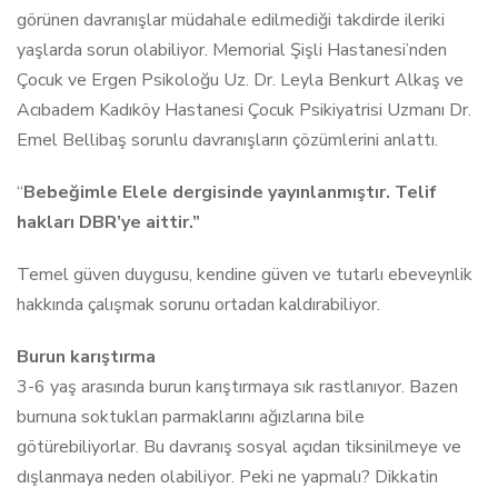
görünen davranışlar müdahale edilmediği takdirde ileriki
yaşlarda sorun olabiliyor. Memorial Şişli Hastanesi’nden
Çocuk ve Ergen Psikoloğu Uz. Dr. Leyla Benkurt Alkaş ve
Acıbadem Kadıköy Hastanesi Çocuk Psikiyatrisi Uzmanı Dr.
Emel Bellibaş sorunlu davranışların çözümlerini anlattı.
“
Bebeğimle Elele dergisinde yayınlanmıştır. Telif
hakları DBR’ye aittir.”
Temel güven duygusu, kendine güven ve tutarlı ebeveynlik
hakkında çalışmak sorunu ortadan kaldırabiliyor.
Burun karıştırma
3-6 yaş arasında burun karıştırmaya sık rastlanıyor. Bazen
burnuna soktukları parmaklarını ağızlarına bile
götürebiliyorlar. Bu davranış sosyal açıdan tiksinilmeye ve
dışlanmaya neden olabiliyor. Peki ne yapmalı? Dikkatin