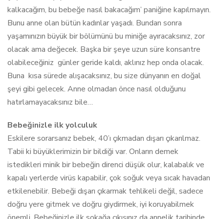
kalkacağım, bu bebeğe nasıl bakacağım’ paniğine kapılmayın.
Bunu anne olan bütün kadınlar yaşadı. Bundan sonra
yaşamınızın büyük bir bölümünü bu miniğe ayıracaksınız, zor
olacak ama değecek. Başka bir şeye uzun süre konsantre
olabileceğiniz günler geride kaldı, aklınız hep onda olacak.
Buna kısa sürede alışacaksınız, bu size dünyanın en doğal
şeyi gibi gelecek. Anne olmadan önce nasıl olduğunu
hatırlamayacaksınız bile…
Bebeğinizle ilk yolculuk
Eskilere sorarsanız bebek, 40’ı çıkmadan dışarı çıkarılmaz.
Tabii ki büyüklerimizin bir bildiği var. Onların demek
istedikleri minik bir bebeğin direnci düşük olur, kalabalık ve
kapalı yerlerde virüs kapabilir, çok soğuk veya sıcak havadan
etkilenebilir. Bebeği dışarı çıkarmak tehlikeli değil, sadece
doğru yere gitmek ve doğru giydirmek, iyi koruyabilmek
önemli. Bebeğinizle ilk sokağa çıkışınız da annelik tarihinde