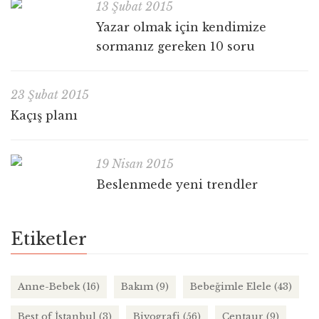
13 Şubat 2015
Yazar olmak için kendimize
sormanız gereken 10 soru
23 Şubat 2015
Kaçış planı
19 Nisan 2015
Beslenmede yeni trendler
Etiketler
Anne-Bebek
(16)
Bakım
(9)
Bebeğimle Elele
(43)
Best of İstanbul
(3)
Biyografi
(56)
Centaur
(9)