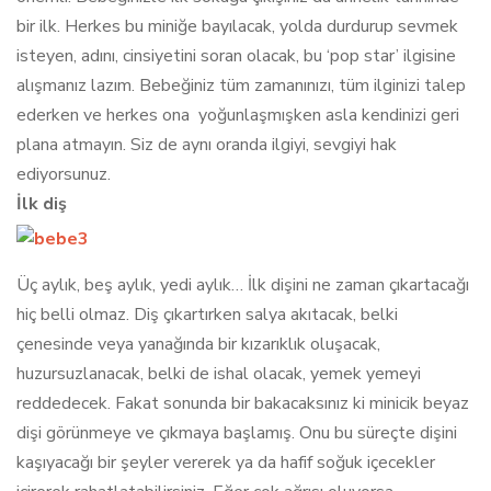
bir ilk. Herkes bu miniğe bayılacak, yolda durdurup sevmek
isteyen, adını, cinsiyetini soran olacak, bu ‘pop star’ ilgisine
alışmanız lazım. Bebeğiniz tüm zamanınızı, tüm ilginizi talep
ederken ve herkes ona yoğunlaşmışken asla kendinizi geri
plana atmayın. Siz de aynı oranda ilgiyi, sevgiyi hak
ediyorsunuz.
İlk diş
Üç aylık, beş aylık, yedi aylık… İlk dişini ne zaman çıkartacağı
hiç belli olmaz. Diş çıkartırken salya akıtacak, belki
çenesinde veya yanağında bir kızarıklık oluşacak,
huzursuzlanacak, belki de ishal olacak, yemek yemeyi
reddedecek. Fakat sonunda bir bakacaksınız ki minicik beyaz
dişi görünmeye ve çıkmaya başlamış. Onu bu süreçte dişini
kaşıyacağı bir şeyler vererek ya da hafif soğuk içecekler