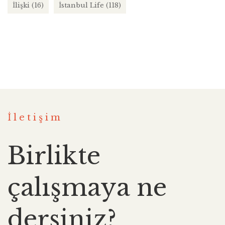
İlişki
(16)
İstanbul Life
(118)
İletişim
Birlikte
çalışmaya ne
dersiniz?