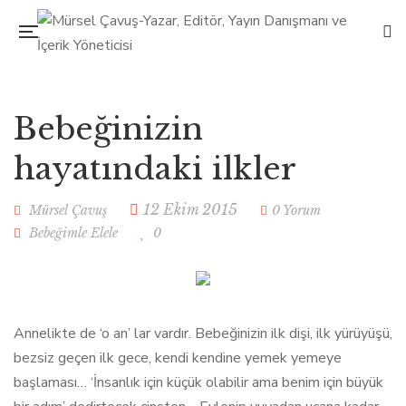
Bebeğinizin
hayatındaki ilkler
12 Ekim 2015
Mürsel Çavuş
0 Yorum
Bebeğimle Elele
0
Annelikte de ‘o an’ lar vardır. Bebeğinizin ilk dişi, ilk yürüyüşü,
bezsiz geçen ilk gece, kendi kendine yemek yemeye
başlaması… ‘İnsanlık için küçük olabilir ama benim için büyük