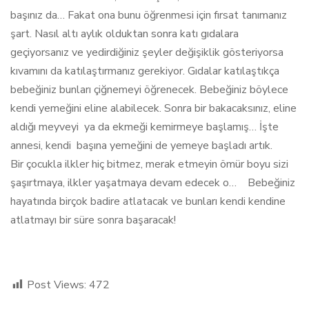
başınız da… Fakat ona bunu öğrenmesi için fırsat tanımanız
şart. Nasıl altı aylık olduktan sonra katı gıdalara
geçiyorsanız ve yedirdiğiniz şeyler değişiklik gösteriyorsa
kıvamını da katılaştırmanız gerekiyor. Gıdalar katılaştıkça
bebeğiniz bunları çiğnemeyi öğrenecek. Bebeğiniz böylece
kendi yemeğini eline alabilecek. Sonra bir bakacaksınız, eline
aldığı meyveyi ya da ekmeği kemirmeye başlamış… İşte
annesi, kendi başına yemeğini de yemeye başladı artık.
Bir çocukla ilkler hiç bitmez, merak etmeyin ömür boyu sizi
şaşırtmaya, ilkler yaşatmaya devam edecek o… Bebeğiniz
hayatında birçok badire atlatacak ve bunları kendi kendine
atlatmayı bir süre sonra başaracak!
Post Views:
472