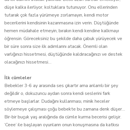
düşe kalka ilerliyor, koltuklara tutunuyor. Onu ellerinden
tutarak çok fazla yürümeye zorlamayın, kendi motor
becerilerini kendisinin kazanmasına izin verin. Düştüğünde
hemen müdahale etmeyin, bırakın kendi kendine kalkmayı
öğrensin. Göreceksiniz bu şekilde daha çabuk yürüyecek ve
bir süre sonra size ilk adımlarını atacak. Önemli olan
varlığınızı hissetmesi, düştüğünde kaldıracağınızı ve destek
olacağınızı hissetmesi…
İlk cümleler
Bebekler 3-6 ay arasında ses çıkartır ama anlamlı bir şey
değildir o, dokuzuncu aydan sonra kendi seslerini fark
etmeye başlarlar. Dudağını kullanması, minik heceler
söylemeye çalışması çoğu bebekte bu zamana denk düşer…
Bir-bir buçuk yaş aralığında da cümle kurma becerisi gelişir.
‘Ceee’ ile başlayan oyunların onun konuşmasına da katkısı