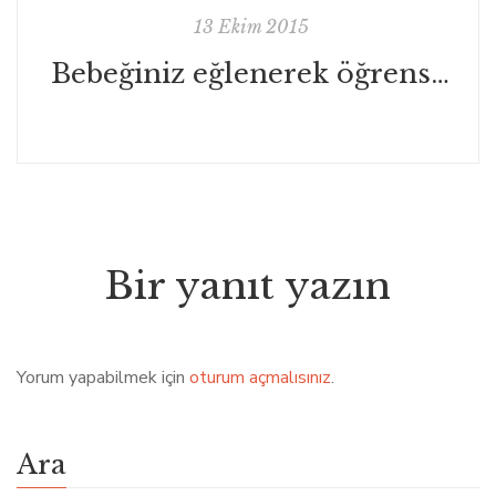
13 Ekim 2015
Bebeğiniz eğlenerek öğrensin!
Bir yanıt yazın
Yorum yapabilmek için
oturum açmalısınız
.
Ara