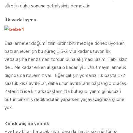
sürecin daha sonuna gelmişsiniz demektir.
İlk vedalaşma
Bazı anneler doğum iznini bitirir bitirmez işe dönebiliyorken,
bazı anneler için bu süreç 1.5-2 yıla kadar uzuyor. İlk
vedalaşma her zaman zordur, buna alışması lazım. Tabii sizin
de… Ne kadar erken alışırsa o kadar iyi… Unutmayın, annelik
dışında da rolleriniz var. Eğer çalışmıyorsanız, ilk başta 1-2
saatlik kısa ayrılıklar, daha uzun ayrılıkların başlangıcı olacak.
Zaferinizi ise kız arkadaşlarınızla buluşup, yarım gününüzü
bütün birikmiş dedikoduları yaparken yaşayacağınıza şüphe
yok.
Kendi başına yemek
Evet ev biraz batacak, üstü başı da, hatta sizin üstünüz