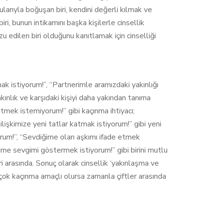
gularıyla boğuşan biri, kendini değerli kılmak ve
ri, bunun intikamını başka kişilerle cinsellik
zu edilen biri olduğunu kanıtlamak için cinselliği
k istiyorum!”, “Partnerimle aramızdaki yakınlığı
kınlık ve karşıdaki kişiyi daha yakından tanıma
tmek istemiyorum!” gibi kaçınma ihtiyacı;
lişkimize yeni tatlar katmak istiyorum!” gibi yeni
orum!”, “Sevdiğime olan aşkımı ifade etmek
ime sevgimi göstermek istiyorum!” gibi birini mutlu
i arasında. Sonuç olarak cinsellik ‘yakınlaşma ve
çok kaçınma amaçlı olursa zamanla çiftler arasında