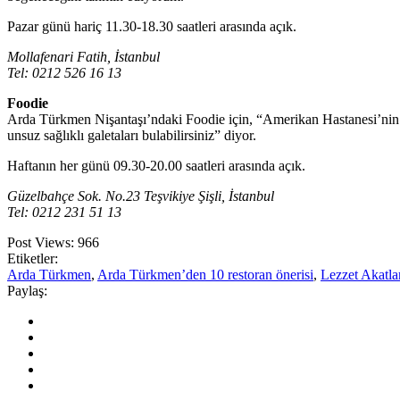
Pazar günü hariç 11.30-18.30 saatleri arasında açık.
Mollafenari Fatih, İstanbul
Tel: 0212 526 16 13
Foodie
Arda Türkmen Nişantaşı’ndaki Foodie için, “Amerikan Hastanesi’nin t
unsuz sağlıklı galetaları bulabilirsiniz” diyor.
Haftanın her günü 09.30-20.00 saatleri arasında açık.
Güzelbahçe Sok. No.23 Teşvikiye Şişli, İstanbul
Tel: 0212 231 51 13
Post Views:
966
Etiketler:
Arda Türkmen
,
Arda Türkmen’den 10 restoran önerisi
,
Lezzet Akatla
Paylaş: