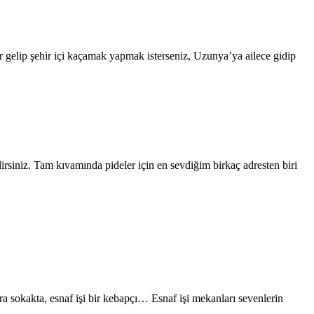
 gelip şehir içi kaçamak yapmak isterseniz, Uzunya’ya ailece gidip
irsiniz. Tam kıvamında pideler için en sevdiğim birkaç adresten biri
ra sokakta, esnaf işi bir kebapçı… Esnaf işi mekanları sevenlerin