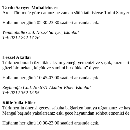
Tarihi Sarıyer Muhallebicisi
Arda Türkme’e göre canınız ne zaman sütlü tatlı isterse Tarihi Sarıyer
Haftanın her günü 05.30-23.30 saatleri arasında açık.
Yenimahalle Cad. No.23 Sarıyer, İstanbul
Tel: 0212 242 17 76
Lezzet Akatlar
Türkmen burada özellikle akşam yemeği yemenizi ve şaşlık, kuzu sırt v
güzel bir mekan, küçük ve samimi bir dükkan” diyor.
Haftanın her günü 10.45-03.00 saatleri arasında açık.
Zeytinoğlu Cad. No.67/1 Akatlar Etiler, İstanbul
Tel: 0212 352 13 95
Köfte Villa Etiler
Türkmen’in önerisi geceyi sabaha bağlarken buraya uğramanız ve kaşarl
Mangal başında yakalarsanız eski gece hayatından sohbet etmenizi de 
Haftanın her günü 10.00-23.00 saatleri arasında açık.