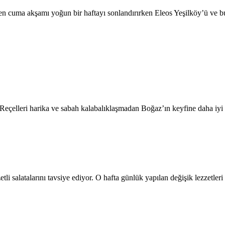
 cuma akşamı yoğun bir haftayı sonlandırırken Eleos Yeşilköy’ü ve bura
eçelleri harika ve sabah kalabalıklaşmadan Boğaz’ın keyfine daha iyi v
tli salatalarını tavsiye ediyor. O hafta günlük yapılan değişik lezzetleri