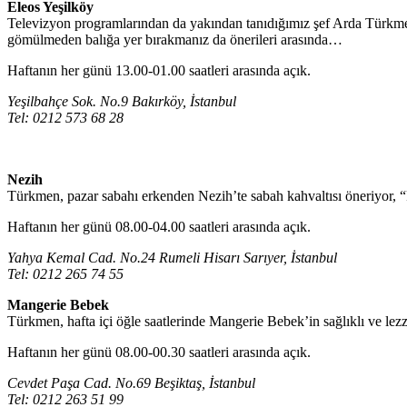
Eleos Yeşilköy
Televizyon programlarından da yakından tanıdığımız şef Arda Türkmen
gömülmeden balığa yer bırakmanız da önerileri arasında…
Haftanın her günü 13.00-01.00 saatleri arasında açık.
Yeşilbahçe Sok. No.9 Bakırköy, İstanbul
Tel: 0212 573 68 28
Nezih
Türkmen, pazar sabahı erkenden Nezih’te sabah kahvaltısı öneriyor, “R
Haftanın her günü 08.00-04.00 saatleri arasında açık.
Yahya Kemal Cad. No.24 Rumeli Hisarı Sarıyer, İstanbul
Tel: 0212 265 74 55
Mangerie Bebek
Türkmen, hafta içi öğle saatlerinde Mangerie Bebek’in sağlıklı ve lezze
Haftanın her günü 08.00-00.30 saatleri arasında açık.
Cevdet Paşa Cad. No.69 Beşiktaş, İstanbul
Tel: 0212 263 51 99