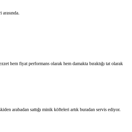
i arasında.
ezzet hem fiyat performans olarak hem damakta bıraktığı tat olarak
den arabadan sattığı minik köfteleri artık buradan servis ediyor.