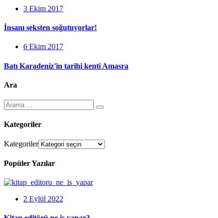
3 Ekim 2017
İnsanı seksten soğutuyorlar!
6 Ekim 2017
Batı Karadeniz'in tarihi kenti Amasra
Ara
Kategoriler
Kategoriler
Popüler Yazılar
2 Eylül 2022
Kitap editörü ne iş yapar?