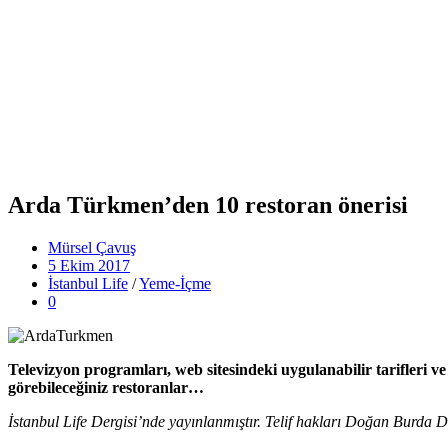
Arda Türkmen’den 10 restoran önerisi
Mürsel Çavuş
5 Ekim 2017
İstanbul Life
/
Yeme-İçme
0
Televizyon programları, web sitesindeki uygulanabilir tarifleri 
görebileceğiniz restoranlar…
İstanbul Life Dergisi’nde yayınlanmıştır. Telif hakları Doğan Burda De