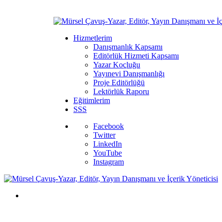
Hizmetlerim
Danışmanlık Kapsamı
Editörlük Hizmeti Kapsamı
Yazar Koçluğu
Yayınevi Danışmanlığı
Proje Editörlüğü
Lektörlük Raporu
Eğitimlerim
SSS
Facebook
Twitter
LinkedIn
YouTube
Instagram