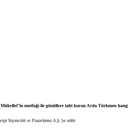
ve Mükellef’in mutfağı ile gönüllere taht kuran Arda Türkmen hangi
rgi Yayıncılık ve Pazarlama A.Ş.’ye aittir.