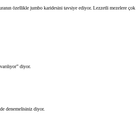
nın özellikle jumbo karidesini tavsiye ediyor. Lezzetli mezelere çok
arılıyor” diyor.
 de denemelisiniz diyor.