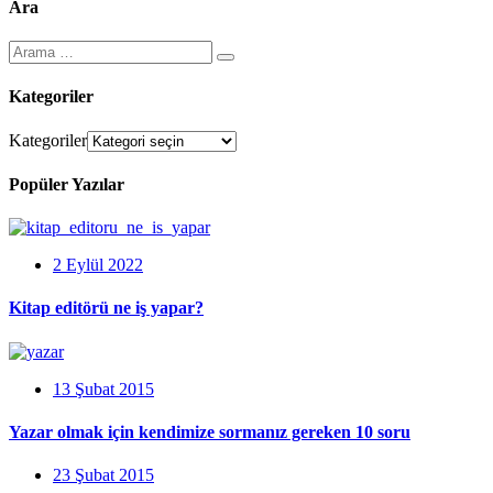
Ara
Kategoriler
Kategoriler
Popüler Yazılar
2 Eylül 2022
Kitap editörü ne iş yapar?
13 Şubat 2015
Yazar olmak için kendimize sormanız gereken 10 soru
23 Şubat 2015