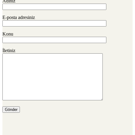
Adınız
E-posta adresiniz
Konu
İletiniz