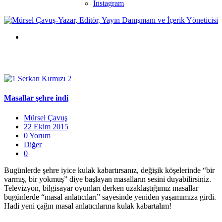
Instagram
Masallar şehre indi
Mürsel Çavuş
22 Ekim 2015
0 Yorum
Diğer
0
Bugünlerde şehre iyice kulak kabartırsanız, değişik köşelerinde “bir
varmış, bir yokmuş” diye başlayan masalların sesini duyabilirsiniz.
Televizyon, bilgisayar oyunları derken uzaklaştığımız masallar
bugünlerde “masal anlatıcıları” sayesinde yeniden yaşamımıza girdi.
Hadi yeni çağın masal anlatıcılarına kulak kabartalım!