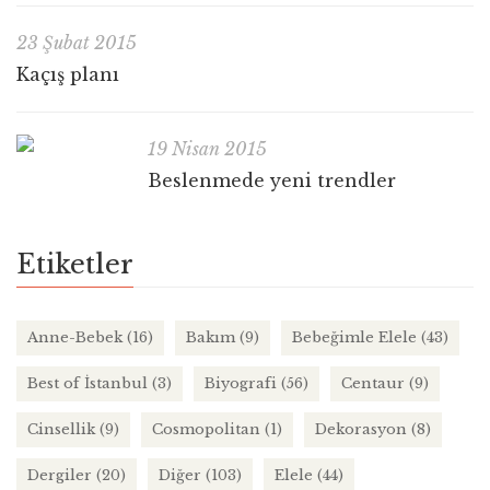
23 Şubat 2015
Kaçış planı
19 Nisan 2015
Beslenmede yeni trendler
Etiketler
Anne-Bebek
(16)
Bakım
(9)
Bebeğimle Elele
(43)
Best of İstanbul
(3)
Biyografi
(56)
Centaur
(9)
Cinsellik
(9)
Cosmopolitan
(1)
Dekorasyon
(8)
Dergiler
(20)
Diğer
(103)
Elele
(44)