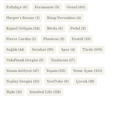
EvBahçe
(6)
Formsante
(3)
Genel
(60)
Harper's Bazaar
(1)
Kitap Yorumları
(4)
Kişisel Gelişim
(24)
Moda
(6)
Pedal
(2)
Pierre Cardin
(1)
Plasticus
(2)
Pozitif
(13)
Sağlık
(44)
Seyahat
(39)
Spor
(4)
Tarih
(109)
Vakıfbank Dergisi
(3)
Yazılarım
(17)
Yazım Atölyesi
(47)
Yaşam
(111)
Yeme-İçme
(105)
Yeşilay Dergisi
(35)
YouTube
(9)
Çocuk
(18)
İlişki
(16)
İstanbul Life
(118)