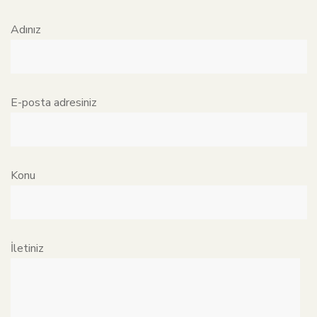
Adınız
E-posta adresiniz
Konu
İletiniz