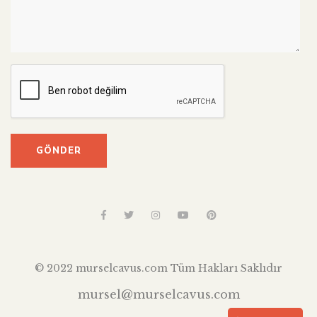
© 2022 murselcavus.com Tüm Hakları Saklıdır
mursel@murselcavus.com