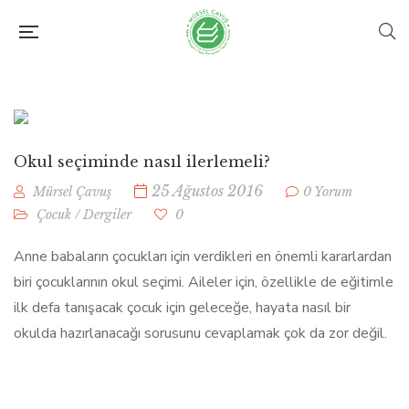
Okul seçiminde nasıl ilerlemeli?
25 Ağustos 2016
Mürsel Çavuş
0 Yorum
Çocuk
/
Dergiler
0
Anne babaların çocukları için verdikleri en önemli kararlardan
biri çocuklarının okul seçimi. Aileler için, özellikle de eğitimle
ilk defa tanışacak çocuk için geleceğe, hayata nasıl bir
okulda hazırlanacağı sorusunu cevaplamak çok da zor değil.