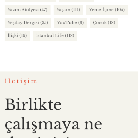
Yazım Atölyesi
(47)
Yaşam
(111)
Yeme-İçme
(105)
Yeşilay Dergisi
(35)
YouTube
(9)
Çocuk
(18)
İlişki
(16)
İstanbul Life
(118)
İletişim
Birlikte
çalışmaya ne