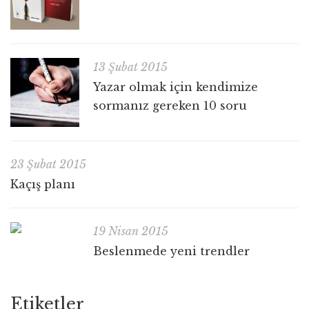
13 Şubat 2015
Yazar olmak için kendimize
sormanız gereken 10 soru
23 Şubat 2015
Kaçış planı
19 Nisan 2015
Beslenmede yeni trendler
Etiketler