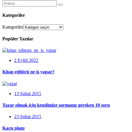
Kategoriler
Kategoriler
Popüler Yazılar
2 Eylül 2022
Kitap editörü ne iş yapar?
13 Şubat 2015
Yazar olmak için kendimize sormanız gereken 10 soru
23 Şubat 2015
Kaçış planı