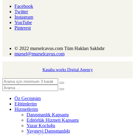
Facebook
Twitter
Instagram
YouTube
Pinterest
© 2022 murselcavus.com Tüm Hakları Saklıdır
mursel@murselcavus.com
Kasaba.works Digital Agency
Öz Geçmişim
Eğitimlerim
Hizmetlerim
Danışmanlık Kapsamı
Editörlük Hizmeti Kapsamı
Yazar Koçluğu
Yayınevi Danışmanlığı