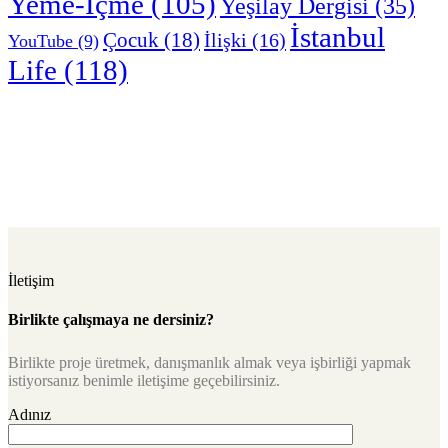
Yeme-İçme
(105)
Yeşilay Dergisi
(35)
İstanbul
Çocuk
(18)
İlişki
(16)
YouTube
(9)
Life
(118)
İletişim
Birlikte çalışmaya ne dersiniz?
Birlikte proje üretmek, danışmanlık almak veya işbirliği yapmak
istiyorsanız benimle iletişime geçebilirsiniz.
Adınız