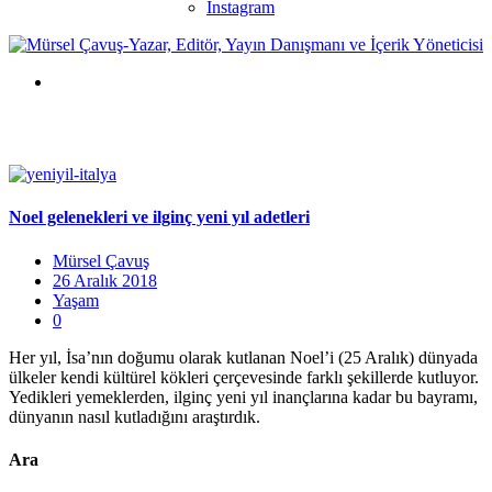
Instagram
Noel gelenekleri ve ilginç yeni yıl adetleri
Mürsel Çavuş
26 Aralık 2018
Yaşam
0
Her yıl, İsa’nın doğumu olarak kutlanan Noel’i (25 Aralık) dünyada
ülkeler kendi kültürel kökleri çerçevesinde farklı şekillerde kutluyor.
Yedikleri yemeklerden, ilginç yeni yıl inançlarına kadar bu bayramı,
dünyanın nasıl kutladığını araştırdık.
Ara