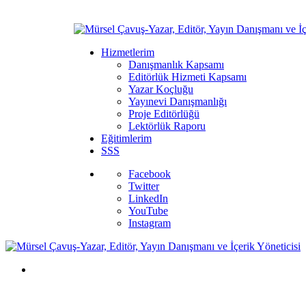
Hizmetlerim
Danışmanlık Kapsamı
Editörlük Hizmeti Kapsamı
Yazar Koçluğu
Yayınevi Danışmanlığı
Proje Editörlüğü
Lektörlük Raporu
Eğitimlerim
SSS
Facebook
Twitter
LinkedIn
YouTube
Instagram