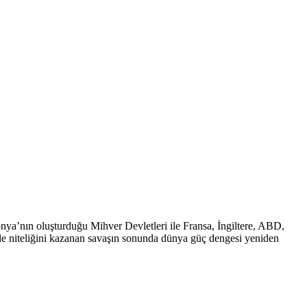
onya’nın oluşturduğu Mihver Devletleri ile Fransa, İngiltere, ABD,
ele niteliğini kazanan savaşın sonunda dünya güç dengesi yeniden