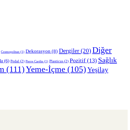
Diğer
Dergiler
(20)
Dekorasyon
(8)
Cosmopolitan
(1)
Sağlık
Pozitif
(13)
da
(6)
Pedal
(2)
Plasticus
(2)
Pierre Cardin
(1)
m
(111)
Yeme-İçme
(105)
Yeşilay