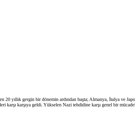
en 20 yıllık gergin bir dönemin ardından başta; Almanya, İtalya ve Jap
eri karşı karşıya geldi. Yükselen Nazi tehdidine karşı genel bir mücad