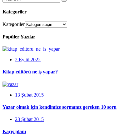
Kategoriler
Kategoriler
Popüler Yazılar
2 Eylül 2022
Kitap editörü ne iş yapar?
13 Şubat 2015
Yazar olmak için kendimize sormanız gereken 10 soru
23 Şubat 2015
Kaçış planı