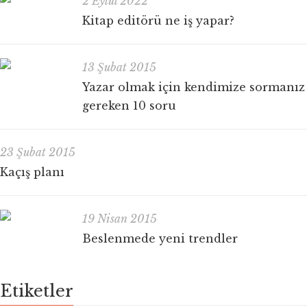
2 Eylül 2022
Kitap editörü ne iş yapar?
13 Şubat 2015
Yazar olmak için kendimize sormanız
gereken 10 soru
23 Şubat 2015
Kaçış planı
19 Nisan 2015
Beslenmede yeni trendler
Etiketler