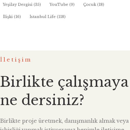
Yeşilay Dergisi
(35)
YouTube
(9)
Çocuk
(18)
İlişki
(16)
İstanbul Life
(118)
İletişim
Birlikte çalışmaya
ne dersiniz?
Birlikte proje üretmek, danışmanlık almak veya