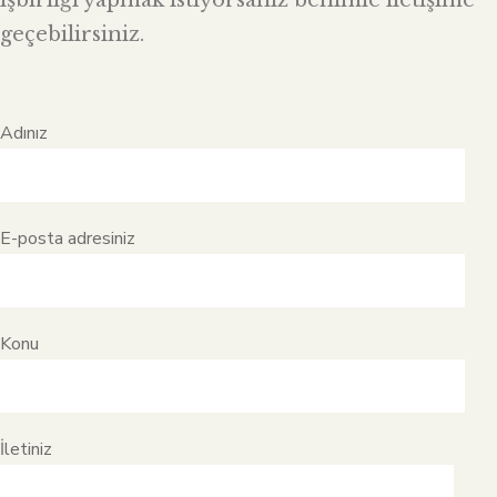
işbirliği yapmak istiyorsanız benimle iletişime
geçebilirsiniz.
Adınız
E-posta adresiniz
Konu
İletiniz