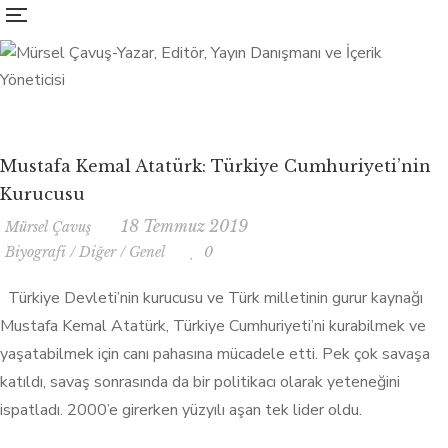
Mustafa Kemal Atatürk: Türkiye Cumhuriyeti’nin
Kurucusu
18 Temmuz 2019
Mürsel Çavuş
Biyografi
/
Diğer
/
Genel
0
Türkiye Devleti’nin kurucusu ve Türk milletinin gurur kaynağı
Mustafa Kemal Atatürk, Türkiye Cumhuriyeti’ni kurabilmek ve
yaşatabilmek için canı pahasına mücadele etti. Pek çok savaşa
katıldı, savaş sonrasında da bir politikacı olarak yeteneğini
ispatladı. 2000’e girerken yüzyılı aşan tek lider oldu.