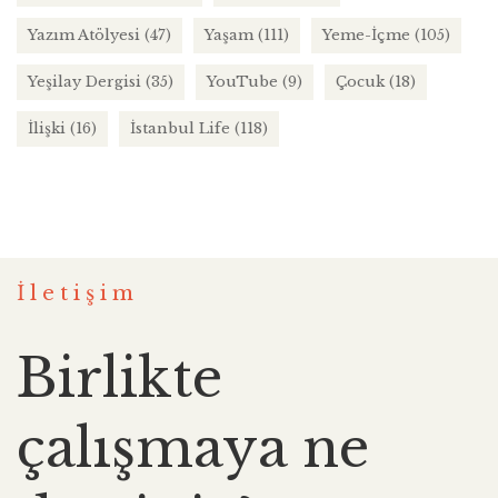
Yazım Atölyesi
(47)
Yaşam
(111)
Yeme-İçme
(105)
Yeşilay Dergisi
(35)
YouTube
(9)
Çocuk
(18)
İlişki
(16)
İstanbul Life
(118)
İletişim
Birlikte
çalışmaya ne