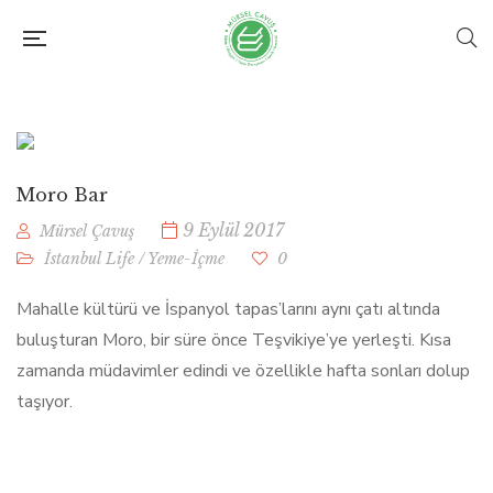
Moro Bar
9 Eylül 2017
Mürsel Çavuş
İstanbul Life
/
Yeme-İçme
0
Mahalle kültürü ve İspanyol tapas’larını aynı çatı altında
buluşturan Moro, bir süre önce Teşvikiye’ye yerleşti. Kısa
zamanda müdavimler edindi ve özellikle hafta sonları dolup
taşıyor.