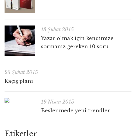
13 Şubat 2015
Yazar olmak için kendimize
sormanız gereken 10 soru
23 Şubat 2015
Kaçış planı
19 Nisan 2015
Beslenmede yeni trendler
Etiketler