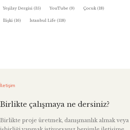
Yeşilay Dergisi
(35)
YouTube
(9)
Çocuk
(18)
İlişki
(16)
İstanbul Life
(118)
İletişim
Birlikte çalışmaya ne dersiniz?
Birlikte proje üretmek, danışmanlık almak veya
işbirliği yapmak istiyorsanız benimle iletişime