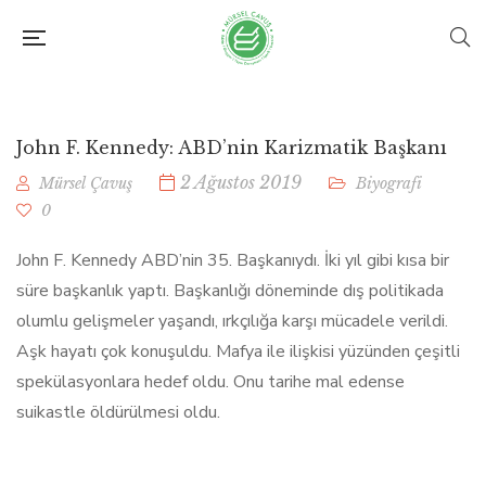
John F. Kennedy: ABD’nin Karizmatik Başkanı
2 Ağustos 2019
Mürsel Çavuş
Biyografi
0
John F. Kennedy ABD’nin 35. Başkanıydı. İki yıl gibi kısa bir
süre başkanlık yaptı. Başkanlığı döneminde dış politikada
olumlu gelişmeler yaşandı, ırkçılığa karşı mücadele verildi.
Aşk hayatı çok konuşuldu. Mafya ile ilişkisi yüzünden çeşitli
spekülasyonlara hedef oldu. Onu tarihe mal edense
suikastle öldürülmesi oldu.