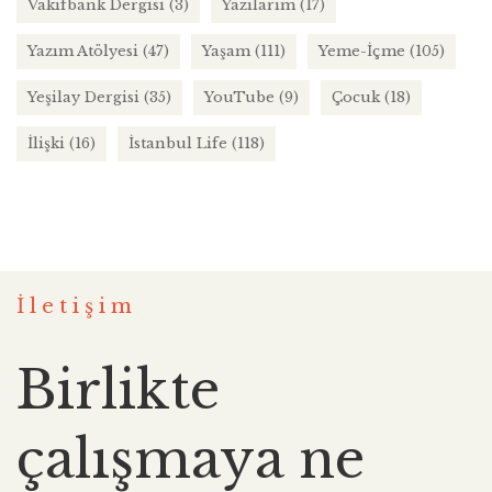
Vakıfbank Dergisi
(3)
Yazılarım
(17)
Yazım Atölyesi
(47)
Yaşam
(111)
Yeme-İçme
(105)
Yeşilay Dergisi
(35)
YouTube
(9)
Çocuk
(18)
İlişki
(16)
İstanbul Life
(118)
İletişim
Birlikte
çalışmaya ne