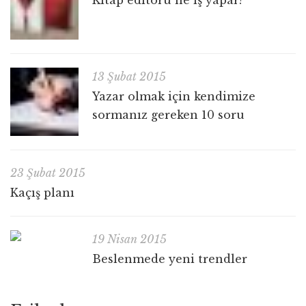
Kitap editörü ne iş yapar?
13 Şubat 2015
Yazar olmak için kendimize
sormanız gereken 10 soru
23 Şubat 2015
Kaçış planı
19 Nisan 2015
Beslenmede yeni trendler