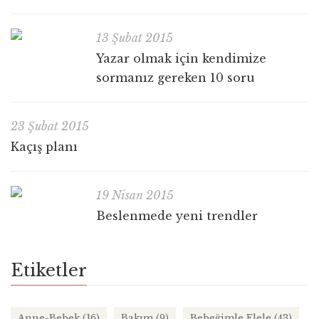
13 Şubat 2015
Yazar olmak için kendimize
sormanız gereken 10 soru
23 Şubat 2015
Kaçış planı
19 Nisan 2015
Beslenmede yeni trendler
Etiketler
Anne-Bebek
(16)
Bakım
(9)
Bebeğimle Elele
(43)