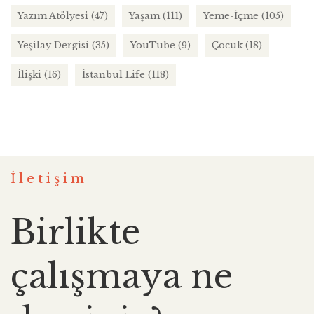
Yazım Atölyesi
(47)
Yaşam
(111)
Yeme-İçme
(105)
Yeşilay Dergisi
(35)
YouTube
(9)
Çocuk
(18)
İlişki
(16)
İstanbul Life
(118)
İletişim
Birlikte
çalışmaya ne