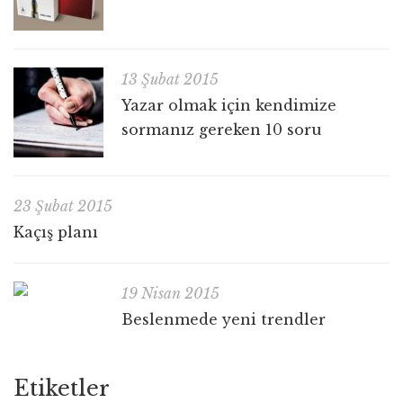
13 Şubat 2015
Yazar olmak için kendimize
sormanız gereken 10 soru
23 Şubat 2015
Kaçış planı
19 Nisan 2015
Beslenmede yeni trendler
Etiketler