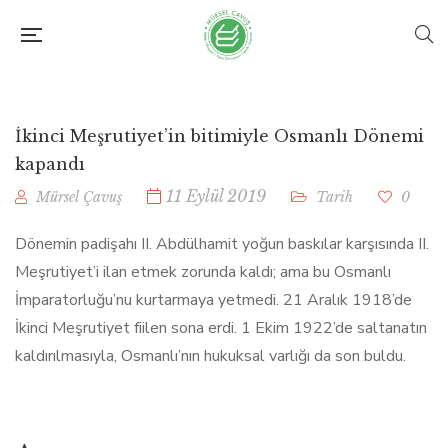
İkinci Meşrutiyet’in bitimiyle Osmanlı Dönemi
kapandı
11 Eylül 2019
Mürsel Çavuş
Tarih
0
Dönemin padişahı II. Abdülhamit yoğun baskılar karşısında II.
Meşrutiyet’i ilan etmek zorunda kaldı; ama bu Osmanlı
İmparatorluğu’nu kurtarmaya yetmedi. 21 Aralık 1918’de
İkinci Meşrutiyet fiilen sona erdi. 1 Ekim 1922’de saltanatın
kaldırılmasıyla, Osmanlı’nın hukuksal varlığı da son buldu.