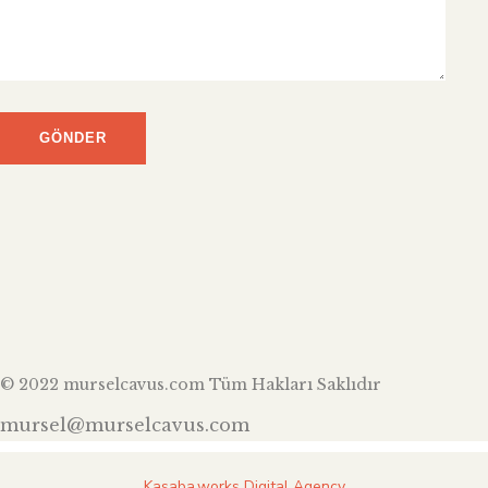
© 2022 murselcavus.com Tüm Hakları Saklıdır
mursel@murselcavus.com
Kasaba.works Digital Agency