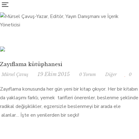
Zayıflama kütüphanesi
19 Ekim 2015
Mürsel Çavuş
0 Yorum
Diğer
0
Zayıflama konusunda her gün yeni bir kitap çıkıyor. Her bir kitabın
da yaklaşımı farklı, yemek tarifleri önerenler, beslenme şeklinde
radikal değişiklikler, egzersizle beslenmeyi bir arada ele
alanlar… İşte en yenilerden bir seçki!