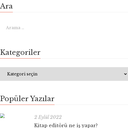
Ara
Kategoriler
Popüler Yazılar
2 Eylül 2022
Kitap editörü ne iş yapar?