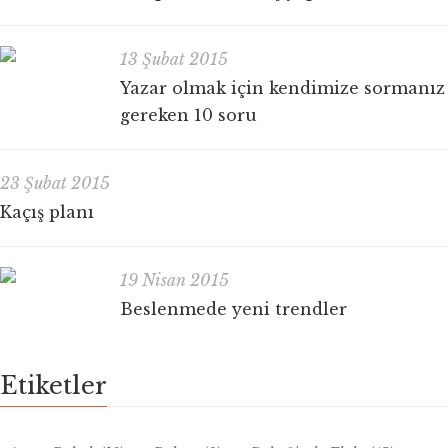
13 Şubat 2015
Yazar olmak için kendimize sormanız
gereken 10 soru
23 Şubat 2015
Kaçış planı
19 Nisan 2015
Beslenmede yeni trendler
Etiketler