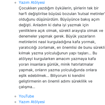
Yazım Atölyesi
Çocukken yazdığım öykülerin, şiirlerin tek bir
harfi değiştirilse büyüsü bozulan ‘kutsal metinler’
olduğunu düşünürdüm. Büyüyünce bakış açım
değişti. Anladım ki daha iyi yazmak için
yeniliklere açık olmak, sürekli arayışta olmak ve
denemeler yapmak gerek. Büyük yazarların
metinlerini nasıl kurguladığına kafa yormak,
yaratıcılığı zorlamak, en önemlisi de bunu sürekli
kılmak yazma yolculuğunun yapı taşları… Bu
atölyeyi kurgularken amacım yazmaya kafa
yoran insanlara günlük, minik hatırlatmalar
yapmak, onların yazma yolculuğunda onlara
eşlik edebilmek… Biliyorum ki kendini
geliştirmenin en önemli adımı süreklilik ve
çalışma…
YouTube
Yazım Atölyesi