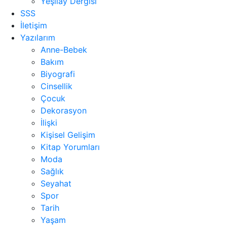
Yeşilay Dergisi
SSS
İletişim
Yazılarım
Anne-Bebek
Bakım
Biyografi
Cinsellik
Çocuk
Dekorasyon
İlişki
Kişisel Gelişim
Kitap Yorumları
Moda
Sağlık
Seyahat
Spor
Tarih
Yaşam