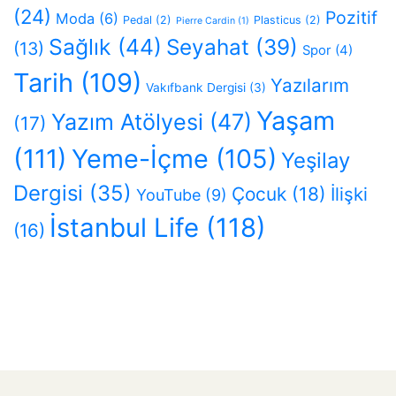
(24)
Pozitif
Moda
(6)
Pedal
(2)
Plasticus
(2)
Pierre Cardin
(1)
Sağlık
(44)
Seyahat
(39)
(13)
Spor
(4)
Tarih
(109)
Yazılarım
Vakıfbank Dergisi
(3)
Yaşam
Yazım Atölyesi
(47)
(17)
(111)
Yeme-İçme
(105)
Yeşilay
Dergisi
(35)
Çocuk
(18)
İlişki
YouTube
(9)
İstanbul Life
(118)
(16)