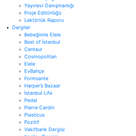
Yayınevi Danışmanlığı
Proje Editörlüğü
Lektörlük Raporu
Dergiler
Bebeğimle Elele
Best of İstanbul
Centaur
Cosmopolitan
Elele
EvBahçe
Formsante
Harper’s Bazaar
İstanbul Life
Pedal
Pierre Cardin
Plasticus
Pozitif
Vakıfbank Dergisi