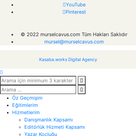
YouTube
Pinterest
© 2022 murselcavus.com Tüm Hakları Saklıdır
mursel@murselcavus.com
Kasaba.works Digital Agency
Öz Geçmişim
Eğitimlerim
Hizmetlerim
Danışmanlık Kapsamı
Editörlük Hizmeti Kapsamı
Yazar Koçluğu