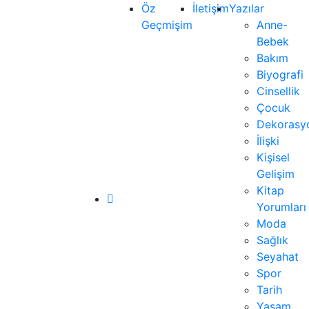
Öz
İletişim
Yazılar
Geçmişim
Anne-
Bebek
Bakım
Biyografi
Cinsellik
Çocuk
Dekorasy
İlişki
Kişisel
Gelişim
Kitap
Yorumları
Moda
Sağlık
Seyahat
Spor
Tarih
Yaşam