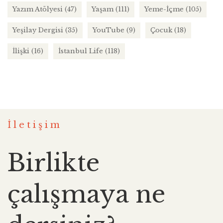
Yazım Atölyesi
(47)
Yaşam
(111)
Yeme-İçme
(105)
Yeşilay Dergisi
(35)
YouTube
(9)
Çocuk
(18)
İlişki
(16)
İstanbul Life
(118)
İletişim
Birlikte
çalışmaya ne