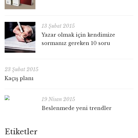
13 Şubat 2015
Yazar olmak için kendimize
sormanız gereken 10 soru
23 Şubat 2015
Kaçış planı
19 Nisan 2015
Beslenmede yeni trendler
Etiketler