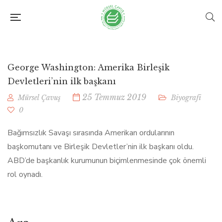
George Washington: Amerika Birleşik
Devletleri’nin ilk başkanı
25 Temmuz 2019
Mürsel Çavuş
Biyografi
0
Bağımsızlık Savaşı sırasında Amerikan ordularının
başkomutanı ve Birleşik Devletler’nin ilk başkanı oldu.
ABD’de başkanlık kurumunun biçimlenmesinde çok önemli
rol oynadı.