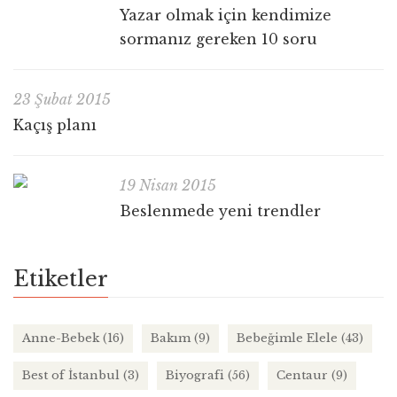
Yazar olmak için kendimize
sormanız gereken 10 soru
23 Şubat 2015
Kaçış planı
19 Nisan 2015
Beslenmede yeni trendler
Etiketler
Anne-Bebek
(16)
Bakım
(9)
Bebeğimle Elele
(43)
Best of İstanbul
(3)
Biyografi
(56)
Centaur
(9)