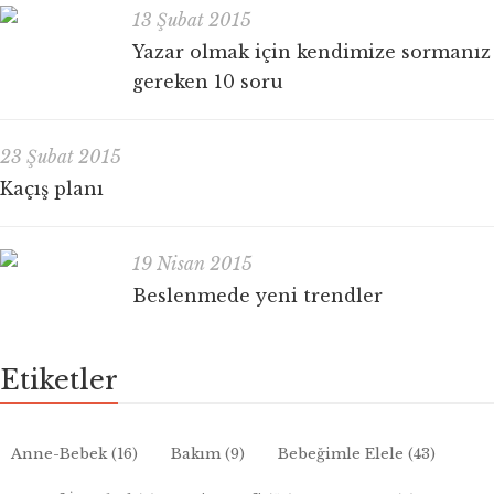
13 Şubat 2015
Yazar olmak için kendimize sormanız
gereken 10 soru
23 Şubat 2015
Kaçış planı
19 Nisan 2015
Beslenmede yeni trendler
Etiketler
Anne-Bebek
(16)
Bakım
(9)
Bebeğimle Elele
(43)