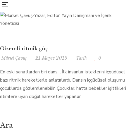
Gizemli ritmik güç
21 Mayıs 2019
Mürsel Çavuş
Tarih
0
En eski sanatlardan biri dans… İlk insanlar isteklerini içgüdüsel
bazı ritmik hareketlerle anlatırlardı. Dansın içgüdüsel oluşumu
çocuklarda gözlemlenebilir. Çocuklar, hatta bebekler işittikleri
ritimlere uyan doğal hareketler yaparlar.
Ara