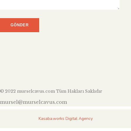
© 2022 murselcavus.com Tüm Hakları Saklıdır
mursel@murselcavus.com
Kasaba.works Digital Agency