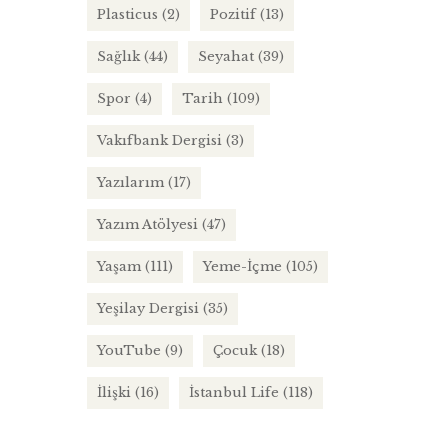
Plasticus
(2)
Pozitif
(13)
Sağlık
(44)
Seyahat
(39)
Spor
(4)
Tarih
(109)
Vakıfbank Dergisi
(3)
Yazılarım
(17)
Yazım Atölyesi
(47)
Yaşam
(111)
Yeme-İçme
(105)
Yeşilay Dergisi
(35)
YouTube
(9)
Çocuk
(18)
İlişki
(16)
İstanbul Life
(118)