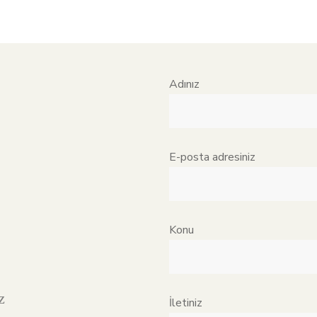
Adınız
E-posta adresiniz
Konu
z
İletiniz