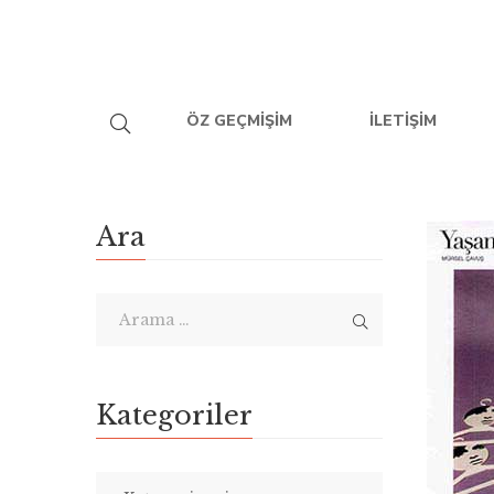
ÖZ GEÇMIŞIM
İLETIŞIM
Ara
Kategoriler