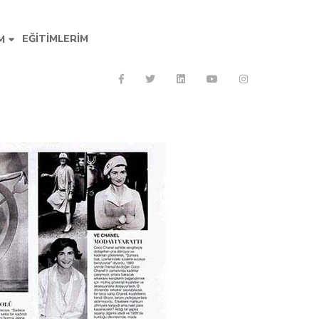
EĞITIMLERIM
M