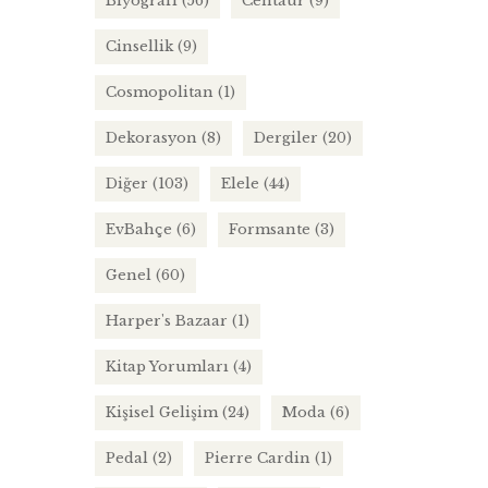
Biyografi
(56)
Centaur
(9)
Cinsellik
(9)
Cosmopolitan
(1)
Dekorasyon
(8)
Dergiler
(20)
Diğer
(103)
Elele
(44)
EvBahçe
(6)
Formsante
(3)
Genel
(60)
Harper's Bazaar
(1)
Kitap Yorumları
(4)
Kişisel Gelişim
(24)
Moda
(6)
Pedal
(2)
Pierre Cardin
(1)