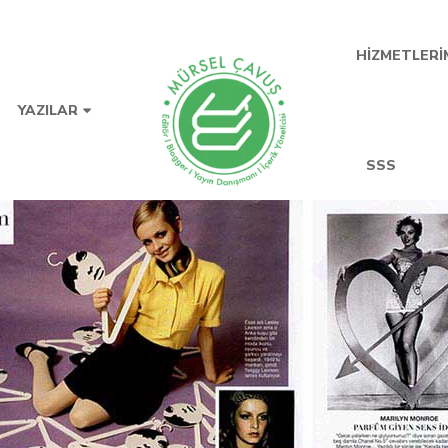
HIZMETLERI
YAZILAR
SSS