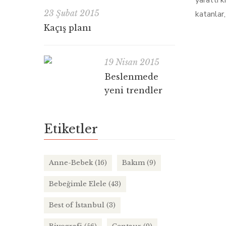
yarattı k
23 Şubat 2015
katanlar
Kaçış planı
19 Nisan 2015
Beslenmede
yeni trendler
Etiketler
Anne-Bebek
(16)
Bakım
(9)
Bebeğimle Elele
(43)
Best of İstanbul
(3)