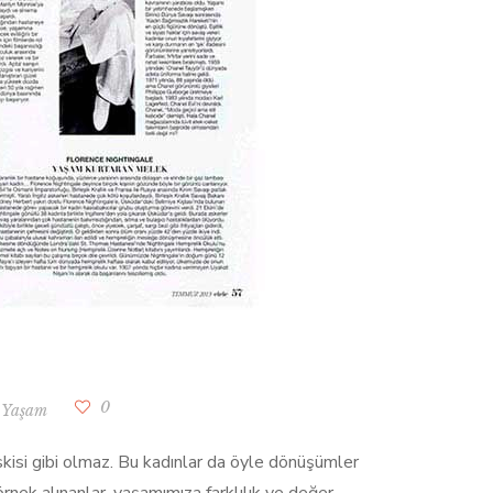
0
/
Yaşam
 eskisi gibi olmaz. Bu kadınlar da öyle dönüşümler