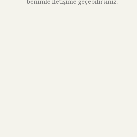
benimle iletişime geçebilirsiniz.