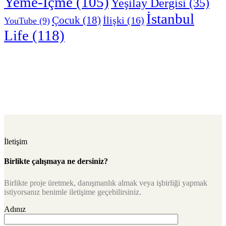
Yeme-İçme
(105)
Yeşilay Dergisi
(35)
İstanbul
Çocuk
(18)
İlişki
(16)
YouTube
(9)
Life
(118)
İletişim
Birlikte çalışmaya ne dersiniz?
Birlikte proje üretmek, danışmanlık almak veya işbirliği yapmak
istiyorsanız benimle iletişime geçebilirsiniz.
Adınız