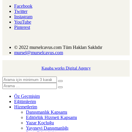
Facebook
Twitter
Instagram
YouTube
Pinterest
© 2022 murselcavus.com Tüm Hakları Saklıdır
mursel@murselcavus.com
Kasaba.works Digital Agency
Öz Geçmişim
Eğitimlerim
Hizmetlerim
Danışmanlık Kapsamı
Editörlük Hizmeti Kapsamı
Yazar Koçluğu
Yayınevi Danışmanlığı