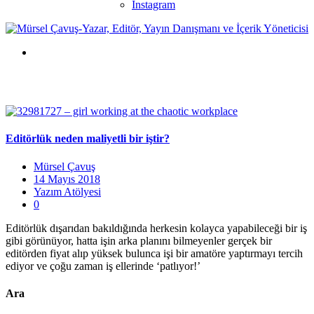
Instagram
Editörlük neden maliyetli bir iştir?
Mürsel Çavuş
14 Mayıs 2018
Yazım Atölyesi
0
Editörlük dışarıdan bakıldığında herkesin kolayca yapabileceği bir iş
gibi görünüyor, hatta işin arka planını bilmeyenler gerçek bir
editörden fiyat alıp yüksek bulunca işi bir amatöre yaptırmayı tercih
ediyor ve çoğu zaman iş ellerinde ‘patlıyor!’
Ara