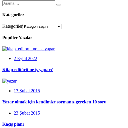
Kategoriler
Kategoriler
Popüler Yazılar
2 Eylül 2022
Kitap editörü ne iş yapar?
13 Şubat 2015
Yazar olmak için kendimize sormanız gereken 10 soru
23 Şubat 2015
Kaçış planı